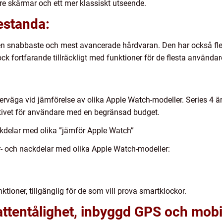
e skärmar och ett mer klassiskt utseende.
estanda:
den snabbaste och mest avancerade hårdvaran. Den har också fl
k fortfarande tillräckligt med funktioner för de flesta använda
överväga vid jämförelse av olika Apple Watch-modeller. Series 4 
ativet för användare med en begränsad budget.
kdelar med olika ”jämför Apple Watch”
r- och nackdelar med olika Apple Watch-modeller:
tioner, tillgänglig för de som vill prova smartklockor.
ttentålighet, inbyggd GPS och mobi