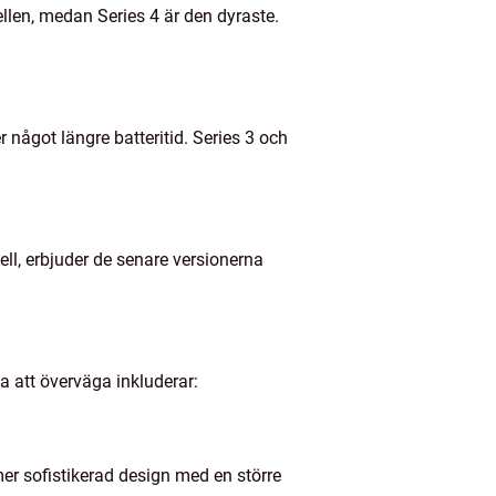
llen, medan Series 4 är den dyraste.
r något längre batteritid. Series 3 och
ll, erbjuder de senare versionerna
a att överväga inkluderar:
er sofistikerad design med en större