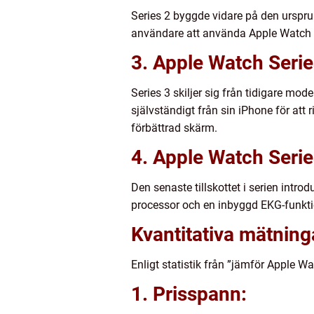
Series 2 byggde vidare på den urspru
användare att använda Apple Watch f
3. Apple Watch Serie
Series 3 skiljer sig från tidigare m
självständigt från sin iPhone för at
förbättrad skärm.
4. Apple Watch Serie
Den senaste tillskottet i serien intr
processor och en inbyggd EKG-funktio
Kvantitativa mätnin
Enligt statistik från ”jämför Apple W
1. Prisspann: