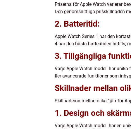
Priserna för Apple Watch varierar ber
Den genomsnittliga prisskillnaden me
2. Batteritid:
Apple Watch Series 1 har den kortaste 
4 har den bästa batteritiden hittills, 
3. Tillgängliga funkt
Varje Apple Watch-modell har unika f
fler avancerade funktioner som inb
Skillnader mellan ol
Skillnaderna mellan olika ”jämför App
1. Design och skärms
Varje Apple Watch-modell har en unik