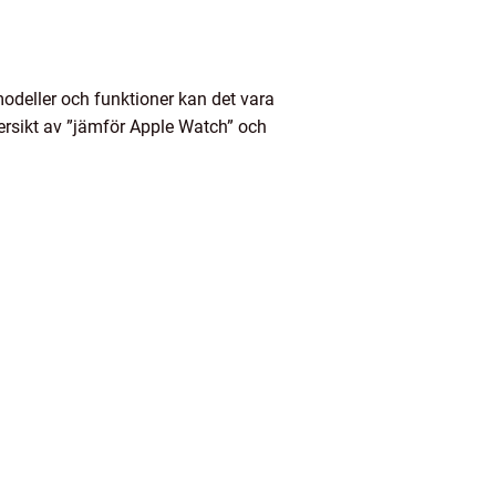
deller och funktioner kan det vara
ersikt av ”jämför Apple Watch” och