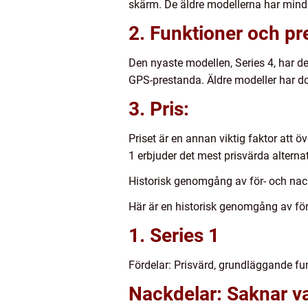
skärm. De äldre modellerna har mindr
2. Funktioner och pr
Den nyaste modellen, Series 4, har 
GPS-prestanda. Äldre modeller har doc
3. Pris:
Priset är en annan viktig faktor att 
1 erbjuder det mest prisvärda altern
Historisk genomgång av för- och nac
Här är en historisk genomgång av fö
1. Series 1
Fördelar: Prisvärd, grundläggande funk
Nackdelar: Saknar va