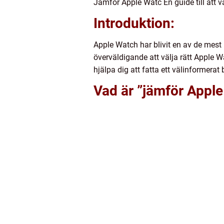
Jämför Apple Watc En guide till att v
Introduktion:
Apple Watch har blivit en av de mes
överväldigande att välja rätt Apple 
hjälpa dig att fatta ett välinformerat 
Vad är ”jämför Appl