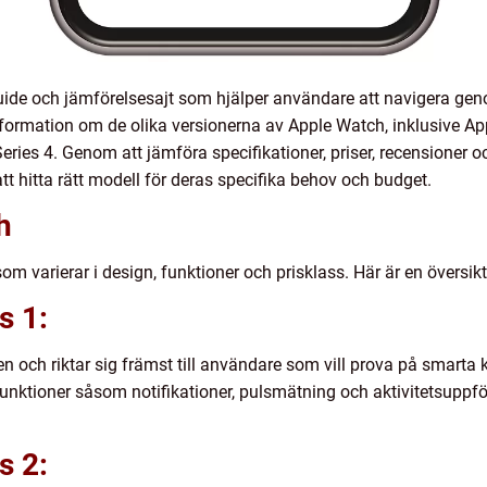
uide och jämförelsesajt som hjälper användare att navigera gen
formation om de olika versionerna av Apple Watch, inklusive App
Series 4. Genom att jämföra specifikationer, priser, recensioner 
t hitta rätt modell för deras specifika behov och budget.
h
om varierar i design, funktioner och prisklass. Här är en översik
s 1:
en och riktar sig främst till användare som vill prova på smarta
unktioner såsom notifikationer, pulsmätning och aktivitetsuppf
s 2: