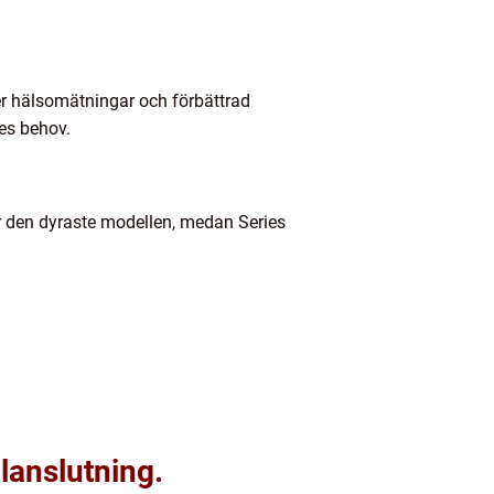
er hälsomätningar och förbättrad
res behov.
är den dyraste modellen, medan Series
lanslutning.