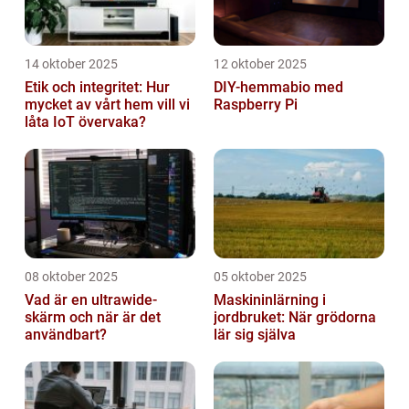
14 oktober 2025
12 oktober 2025
Etik och integritet: Hur
DIY-hemmabio med
mycket av vårt hem vill vi
Raspberry Pi
låta IoT övervaka?
08 oktober 2025
05 oktober 2025
Vad är en ultrawide-
Maskininlärning i
skärm och när är det
jordbruket: När grödorna
användbart?
lär sig själva