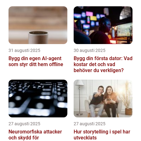
31 augusti 2025
30 augusti 2025
Bygg din egen AI-agent
Bygg din första dator: Vad
som styr ditt hem offline
kostar det och vad
behöver du verkligen?
27 augusti 2025
27 augusti 2025
Neuromorfiska attacker
Hur storytelling i spel har
och skydd för
utvecklats