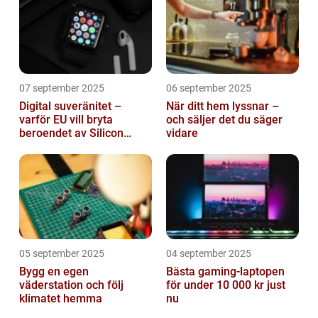
07 september 2025
06 september 2025
Digital suveränitet –
När ditt hem lyssnar –
varför EU vill bryta
och säljer det du säger
beroendet av Silicon
vidare
Valley
05 september 2025
04 september 2025
Bygg en egen
Bästa gaming-laptopen
väderstation och följ
för under 10 000 kr just
klimatet hemma
nu