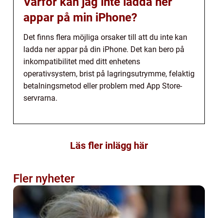
Varför kan jag inte ladda ner
appar på min iPhone?
Det finns flera möjliga orsaker till att du inte kan
ladda ner appar på din iPhone. Det kan bero på
inkompatibilitet med ditt enhetens
operativsystem, brist på lagringsutrymme, felaktig
betalningsmetod eller problem med App Store-
servrarna.
Läs fler inlägg här
Fler nyheter