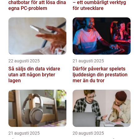
chatbotar för att lösa dina
– ett oumbärligt verktyg
egna PC-problem
för utvecklare
22 augusti 2025
21 augusti 2025
Så säljs din data vidare
Därför påverkar spelets
utan att någon bryter
ljuddesign din prestation
lagen
mer än du tror
21 augusti 2025
20 augusti 2025