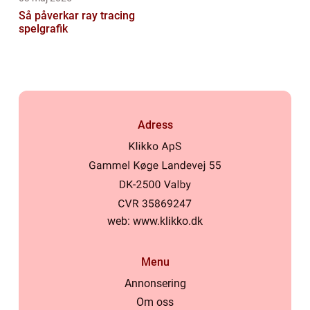
Så påverkar ray tracing
spelgrafik
Adress
web:
www.klikko.dk
Menu
Annonsering
Om oss