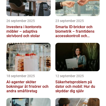
26 september 2025
23 september 2025
Investera i kontorets
Smarta ID-brickor och
möbler – adaptiva
biometrik – framtidens
skrivbord och stolar
accesskontroll och
tidrapportering
18 september 2025
12 september 2025
AI-agenter sköter
Säkerhetsproblem på
bokningar åt frisörer och
dator och mobil: Hur du
andra småföretag
skyddar dig själv