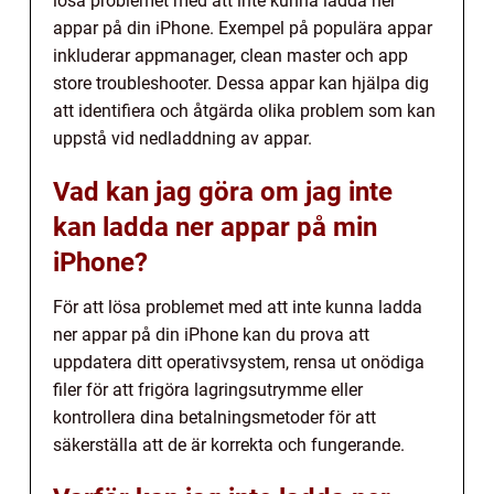
lösa problemet med att inte kunna ladda ner
appar på din iPhone. Exempel på populära appar
inkluderar appmanager, clean master och app
store troubleshooter. Dessa appar kan hjälpa dig
att identifiera och åtgärda olika problem som kan
uppstå vid nedladdning av appar.
Vad kan jag göra om jag inte
kan ladda ner appar på min
iPhone?
För att lösa problemet med att inte kunna ladda
ner appar på din iPhone kan du prova att
uppdatera ditt operativsystem, rensa ut onödiga
filer för att frigöra lagringsutrymme eller
kontrollera dina betalningsmetoder för att
säkerställa att de är korrekta och fungerande.