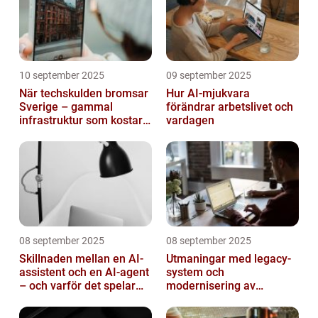
10 september 2025
09 september 2025
När techskulden bromsar
Hur AI-mjukvara
Sverige – gammal
förändrar arbetslivet och
infrastruktur som kostar
vardagen
miljarder
08 september 2025
08 september 2025
Skillnaden mellan en AI-
Utmaningar med legacy-
assistent och en AI-agent
system och
– och varför det spelar
modernisering av
roll
mjukvara