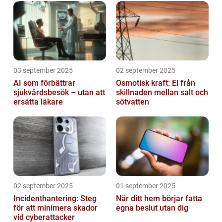
03 september 2025
02 september 2025
AI som förbättrar
Osmotisk kraft: El från
sjukvårdsbesök – utan att
skillnaden mellan salt och
ersätta läkare
sötvatten
02 september 2025
01 september 2025
Incidenthantering: Steg
När ditt hem börjar fatta
för att minimera skador
egna beslut utan dig
vid cyberattacker