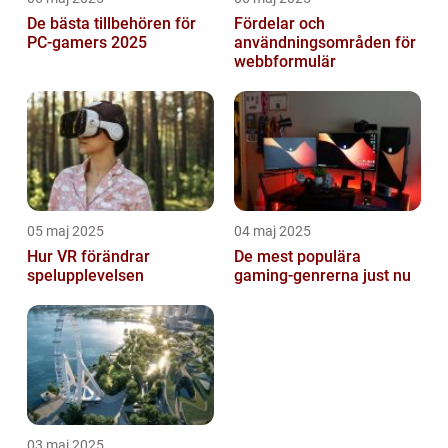
De bästa tillbehören för
Fördelar och
PC-gamers 2025
användningsområden för
webbformulär
05 maj 2025
04 maj 2025
Hur VR förändrar
De mest populära
spelupplevelsen
gaming-genrerna just nu
03 maj 2025