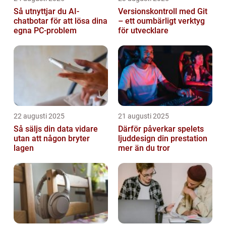
Så utnyttjar du AI-
Versionskontroll med Git
chatbotar för att lösa dina
– ett oumbärligt verktyg
egna PC-problem
för utvecklare
22 augusti 2025
21 augusti 2025
Så säljs din data vidare
Därför påverkar spelets
utan att någon bryter
ljuddesign din prestation
lagen
mer än du tror