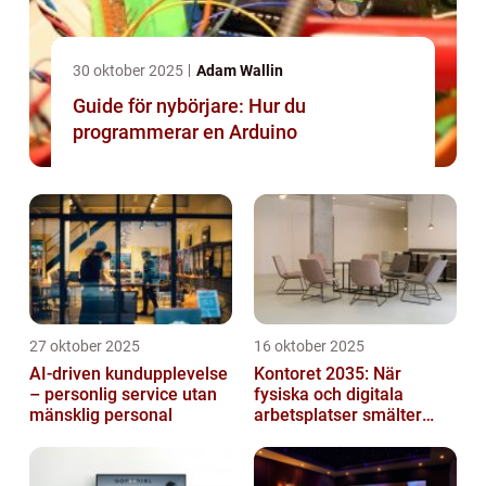
30 oktober 2025
Adam Wallin
Guide för nybörjare: Hur du
programmerar en Arduino
27 oktober 2025
16 oktober 2025
AI-driven kundupplevelse
Kontoret 2035: När
– personlig service utan
fysiska och digitala
mänsklig personal
arbetsplatser smälter
samman