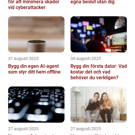
för att minimera skador
egna beslut utan dig
vid cyberattacker
31 augusti 2025
30 augusti 2025
Bygg din egen AI-agent
Bygg din första dator: Vad
som styr ditt hem offline
kostar det och vad
behöver du verkligen?
27 augusti 2025
27 augusti 2025