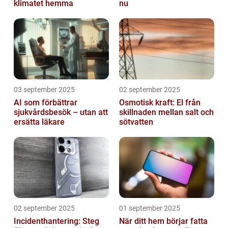
klimatet hemma
nu
03 september 2025
02 september 2025
AI som förbättrar
Osmotisk kraft: El från
sjukvårdsbesök – utan att
skillnaden mellan salt och
ersätta läkare
sötvatten
02 september 2025
01 september 2025
Incidenthantering: Steg
När ditt hem börjar fatta