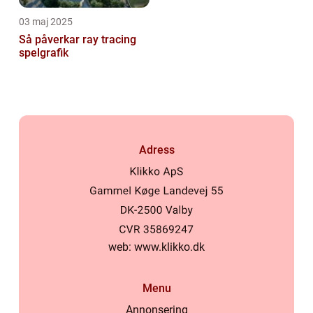
03 maj 2025
Så påverkar ray tracing
spelgrafik
Adress
web:
www.klikko.dk
Menu
Annonsering