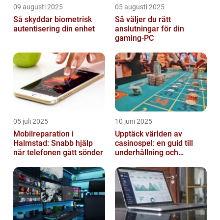
09 augusti 2025
05 augusti 2025
Så skyddar biometrisk
Så väljer du rätt
autentisering din enhet
anslutningar för din
gaming-PC
05 juli 2025
10 juni 2025
Mobilreparation i
Upptäck världen av
Halmstad: Snabb hjälp
casinospel: en guid till
när telefonen gått sönder
underhållning och
spännande möjligheter