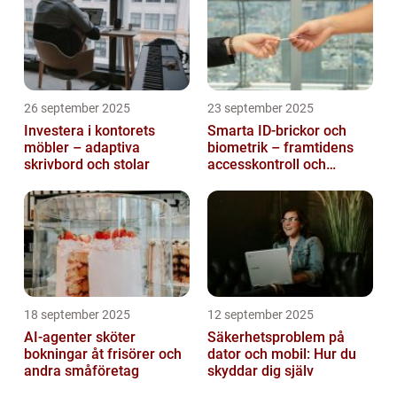
26 september 2025
23 september 2025
Investera i kontorets
Smarta ID-brickor och
möbler – adaptiva
biometrik – framtidens
skrivbord och stolar
accesskontroll och
tidrapportering
18 september 2025
12 september 2025
AI-agenter sköter
Säkerhetsproblem på
bokningar åt frisörer och
dator och mobil: Hur du
andra småföretag
skyddar dig själv