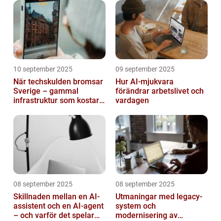
10 september 2025
09 september 2025
När techskulden bromsar
Hur AI-mjukvara
Sverige – gammal
förändrar arbetslivet och
infrastruktur som kostar
vardagen
miljarder
08 september 2025
08 september 2025
Skillnaden mellan en AI-
Utmaningar med legacy-
assistent och en AI-agent
system och
– och varför det spelar
modernisering av