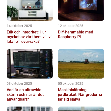
14 oktober 2025
12 oktober 2025
Etik och integritet: Hur
DIY-hemmabio med
mycket av vårt hem vill vi
Raspberry Pi
låta IoT övervaka?
08 oktober 2025
05 oktober 2025
Vad är en ultrawide-
Maskininlärning i
skärm och när är det
jordbruket: När grödorna
användbart?
lär sig själva