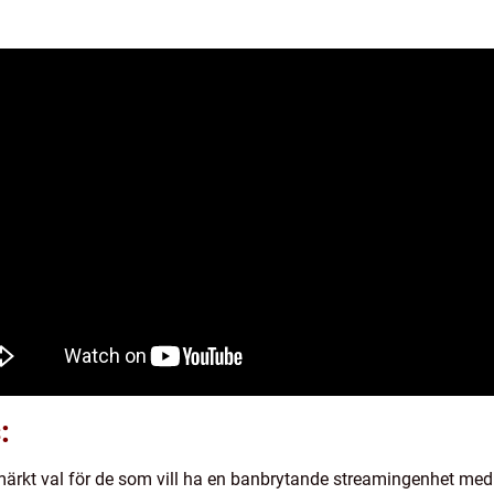
:
tmärkt val för de som vill ha en banbrytande streamingenhet me