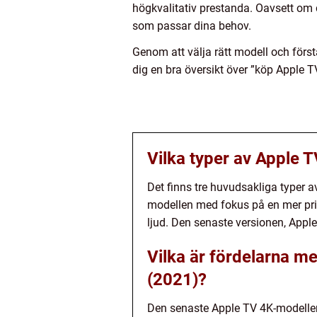
högkvalitativ prestanda. Oavsett om 
som passar dina behov.
Genom att välja rätt modell och förs
dig en bra översikt över ”köp Apple T
Vilka typer av Apple T
Det finns tre huvudsakliga typer 
modellen med fokus på en mer pri
ljud. Den senaste versionen, Apple
Vilka är fördelarna m
(2021)?
Den senaste Apple TV 4K-modellen 