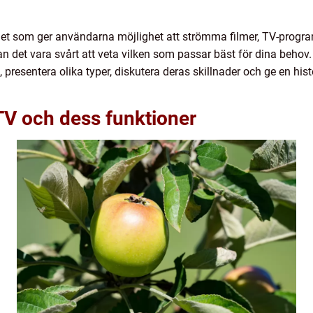
t som ger användarna möjlighet att strömma filmer, TV-program,
an det vara svårt att veta vilken som passar bäst för dina behov.
, presentera olika typer, diskutera deras skillnader och ge en hi
TV och dess funktioner