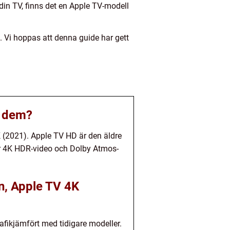
din TV, finns det en Apple TV-modell
. Vi hoppas att denna guide har gett
n dem?
 (2021). Apple TV HD är den äldre
r 4K HDR-video och Dolby Atmos-
n, Apple TV 4K
afikjämfört med tidigare modeller.