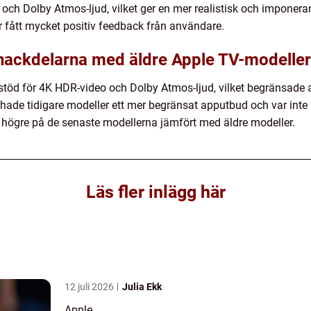
och Dolby Atmos-ljud, vilket ger en mer realistisk och imponera
r fått mycket positiv feedback från användare.
a nackdelarna med äldre Apple TV-modelle
stöd för 4K HDR-video och Dolby Atmos-ljud, vilket begränsade
hade tidigare modeller ett mer begränsat apputbud och var inte 
 högre på de senaste modellerna jämfört med äldre modeller.
Läs fler inlägg här
12 juli 2026
Julia Ekk
Apple