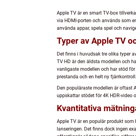
Apple TV är en smart TV-box tillverka
via HDMI-porten och används som en m
använda appar, spela spel och navige
Typer av Apple TV oc
Det finns i huvudsak tre olika typer
TV HD är den äldsta modellen och har 
vanligaste modellen och har stöd för
prestanda och en helt ny fjärrkontroll
Den populäraste modellen är oftast
uppskattar stödet för 4K HDR-video oc
Kvantitativa mätnin
Apple TV är en populär produkt som har
lanseringen. Det finns dock ingen exa