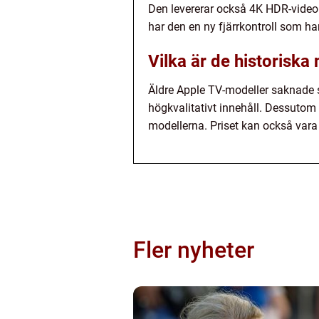
Den levererar också 4K HDR-video 
har den en ny fjärrkontroll som ha
Vilka är de historisk
Äldre Apple TV-modeller saknade 
högkvalitativt innehåll. Dessutom 
modellerna. Priset kan också vara
Fler nyheter