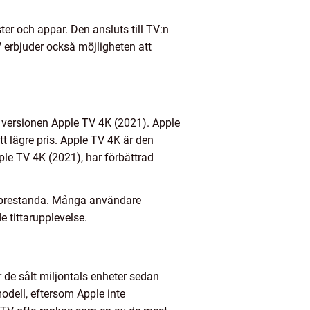
ter och appar. Den ansluts till TV:n
 erbjuder också möjligheten att
e versionen Apple TV 4K (2021). Apple
t lägre pris. Apple TV 4K är den
le TV 4K (2021), har förbättrad
e prestanda. Många användare
 tittarupplevelse.
r de sålt miljontals enheter sedan
modell, eftersom Apple inte