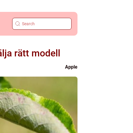
lja rätt modell
Apple