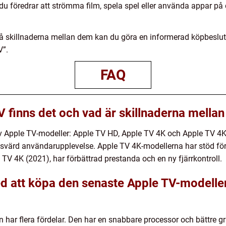
du föredrar att strömma film, spela spel eller använda appar på 
tå skillnaderna mellan dem kan du göra en informerad köpbeslut
V”.
FAQ
V finns det och vad är skillnaderna mella
av Apple TV-modeller: Apple TV HD, Apple TV 4K och Apple TV 4K
svärd användarupplevelse. Apple TV 4K-modellerna har stöd fö
 TV 4K (2021), har förbättrad prestanda och en ny fjärrkontroll.
ed att köpa den senaste Apple TV-modelle
har flera fördelar. Den har en snabbare processor och bättre gr