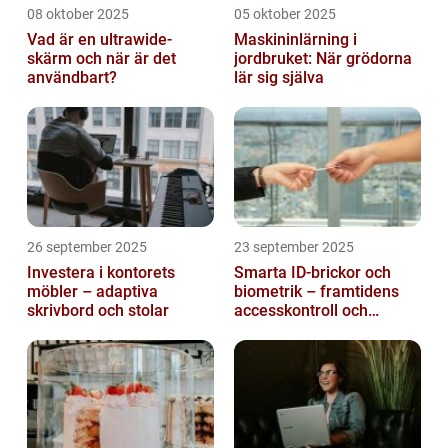
08 oktober 2025
05 oktober 2025
Vad är en ultrawide-
Maskininlärning i
skärm och när är det
jordbruket: När grödorna
användbart?
lär sig själva
26 september 2025
23 september 2025
Investera i kontorets
Smarta ID-brickor och
möbler – adaptiva
biometrik – framtidens
skrivbord och stolar
accesskontroll och
tidrapportering