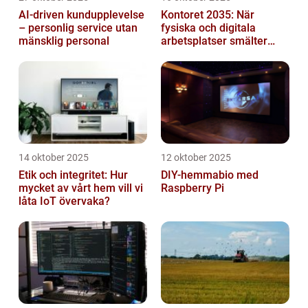
AI-driven kundupplevelse
Kontoret 2035: När
– personlig service utan
fysiska och digitala
mänsklig personal
arbetsplatser smälter
samman
14 oktober 2025
12 oktober 2025
Etik och integritet: Hur
DIY-hemmabio med
mycket av vårt hem vill vi
Raspberry Pi
låta IoT övervaka?