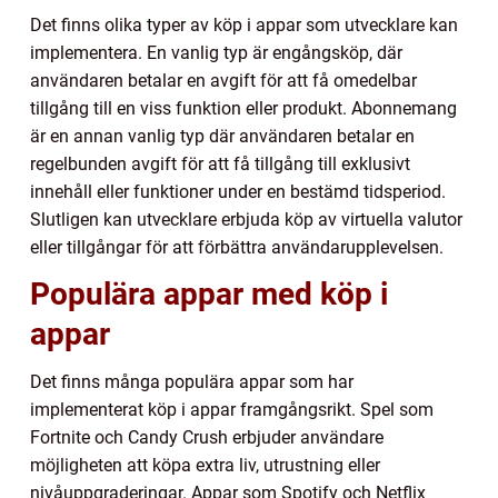
Det finns olika typer av köp i appar som utvecklare kan
implementera. En vanlig typ är engångsköp, där
användaren betalar en avgift för att få omedelbar
tillgång till en viss funktion eller produkt. Abonnemang
är en annan vanlig typ där användaren betalar en
regelbunden avgift för att få tillgång till exklusivt
innehåll eller funktioner under en bestämd tidsperiod.
Slutligen kan utvecklare erbjuda köp av virtuella valutor
eller tillgångar för att förbättra användarupplevelsen.
Populära appar med köp i
appar
Det finns många populära appar som har
implementerat köp i appar framgångsrikt. Spel som
Fortnite och Candy Crush erbjuder användare
möjligheten att köpa extra liv, utrustning eller
nivåuppgraderingar. Appar som Spotify och Netflix