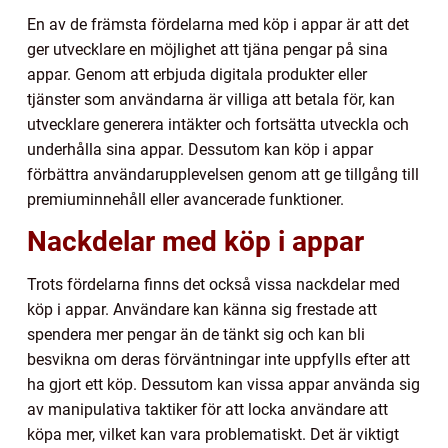
En av de främsta fördelarna med köp i appar är att det
ger utvecklare en möjlighet att tjäna pengar på sina
appar. Genom att erbjuda digitala produkter eller
tjänster som användarna är villiga att betala för, kan
utvecklare generera intäkter och fortsätta utveckla och
underhålla sina appar. Dessutom kan köp i appar
förbättra användarupplevelsen genom att ge tillgång till
premiuminnehåll eller avancerade funktioner.
Nackdelar med köp i appar
Trots fördelarna finns det också vissa nackdelar med
köp i appar. Användare kan känna sig frestade att
spendera mer pengar än de tänkt sig och kan bli
besvikna om deras förväntningar inte uppfylls efter att
ha gjort ett köp. Dessutom kan vissa appar använda sig
av manipulativa taktiker för att locka användare att
köpa mer, vilket kan vara problematiskt. Det är viktigt