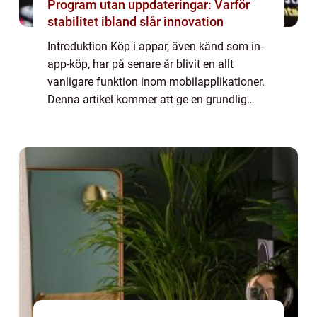
Program utan uppdateringar: Varför
stabilitet ibland slår innovation
Introduktion Köp i appar, även känd som in-
app-köp, har på senare år blivit en allt
vanligare funktion inom mobilapplikationer.
Denna artikel kommer att ge en grundlig
översikt över vad köp i appar är och dess
olika aspekter. Vi kommer att utforska o...