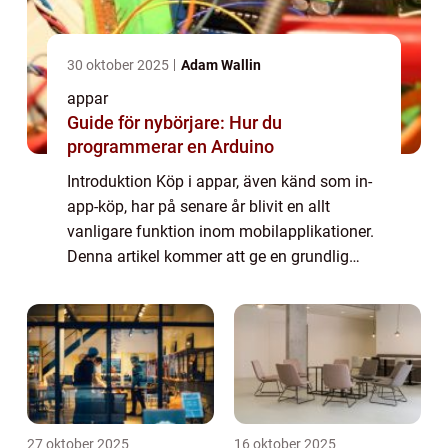
30 oktober 2025
Adam Wallin
appar
Guide för nybörjare: Hur du
programmerar en Arduino
Introduktion Köp i appar, även känd som in-
app-köp, har på senare år blivit en allt
vanligare funktion inom mobilapplikationer.
Denna artikel kommer att ge en grundlig
översikt över vad köp i appar är och dess
olika aspekter. Vi kommer att utforska o...
27 oktober 2025
16 oktober 2025