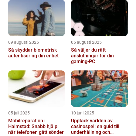
09 augusti 2025
05 augusti 2025
Så skyddar biometrisk
Så väljer du rätt
autentisering din enhet
anslutningar för din
gaming-PC
05 juli 2025
10 juni 2025
Mobilreparation i
Upptäck världen av
Halmstad: Snabb hjälp
casinospel: en guid till
när telefonen gått sönder
underhållning och