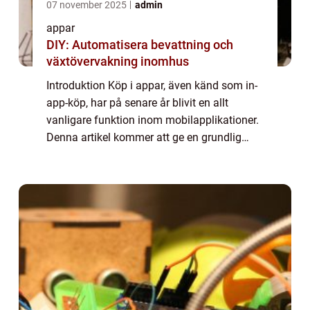
07 november 2025
admin
appar
DIY: Automatisera bevattning och
växtövervakning inomhus
Introduktion Köp i appar, även känd som in-
app-köp, har på senare år blivit en allt
vanligare funktion inom mobilapplikationer.
Denna artikel kommer att ge en grundlig
översikt över vad köp i appar är och dess
olika aspekter. Vi kommer att utforska o...