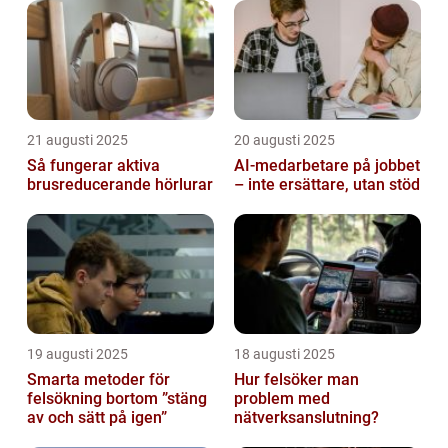
21 augusti 2025
20 augusti 2025
Så fungerar aktiva
AI‑medarbetare på jobbet
brusreducerande hörlurar
– inte ersättare, utan stöd
19 augusti 2025
18 augusti 2025
Smarta metoder för
Hur felsöker man
felsökning bortom ”stäng
problem med
av och sätt på igen”
nätverksanslutning?