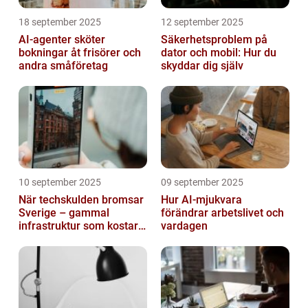
18 september 2025
12 september 2025
AI-agenter sköter
Säkerhetsproblem på
bokningar åt frisörer och
dator och mobil: Hur du
andra småföretag
skyddar dig själv
10 september 2025
09 september 2025
När techskulden bromsar
Hur AI-mjukvara
Sverige – gammal
förändrar arbetslivet och
infrastruktur som kostar
vardagen
miljarder