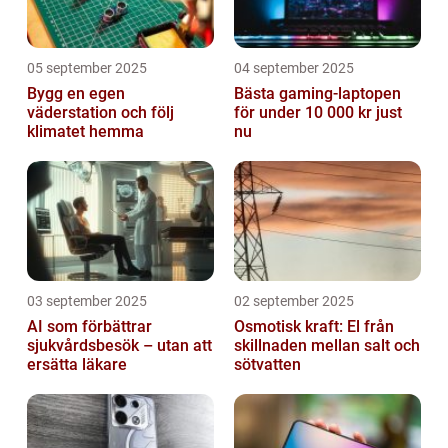
05 september 2025
04 september 2025
Bygg en egen
Bästa gaming-laptopen
väderstation och följ
för under 10 000 kr just
klimatet hemma
nu
03 september 2025
02 september 2025
AI som förbättrar
Osmotisk kraft: El från
sjukvårdsbesök – utan att
skillnaden mellan salt och
ersätta läkare
sötvatten