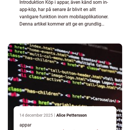
Introduktion Köp i appar, även känd som in-
app-köp, har på senare år blivit en allt
vanligare funktion inom mobilapplikationer.
Denna artikel kommer att ge en grundlig
översikt över vad köp i appar är och dess
olika aspekter. Vi kommer att utforska o...
14 december 2025
Alice Pettersson
appar