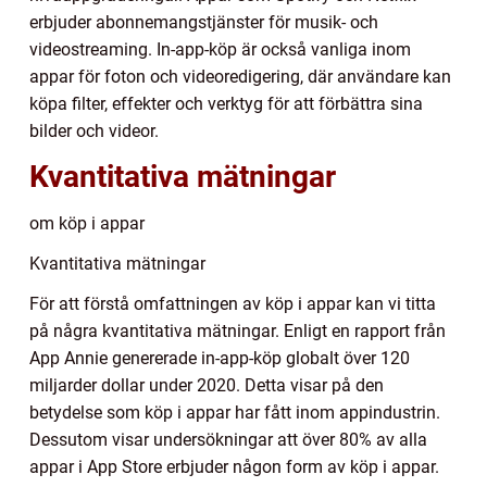
erbjuder abonnemangstjänster för musik- och
videostreaming. In-app-köp är också vanliga inom
appar för foton och videoredigering, där användare kan
köpa filter, effekter och verktyg för att förbättra sina
bilder och videor.
Kvantitativa mätningar
om köp i appar
Kvantitativa mätningar
För att förstå omfattningen av köp i appar kan vi titta
på några kvantitativa mätningar. Enligt en rapport från
App Annie genererade in-app-köp globalt över 120
miljarder dollar under 2020. Detta visar på den
betydelse som köp i appar har fått inom appindustrin.
Dessutom visar undersökningar att över 80% av alla
appar i App Store erbjuder någon form av köp i appar.