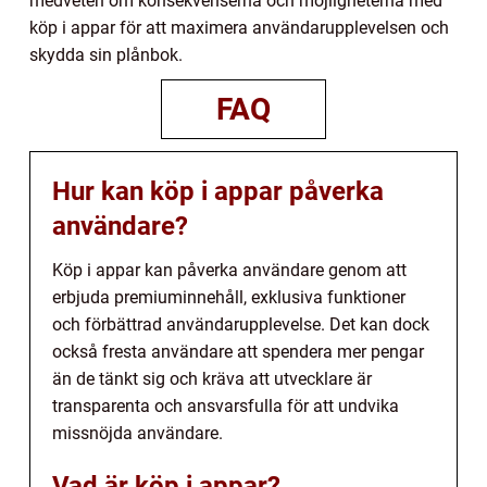
medveten om konsekvenserna och möjligheterna med
köp i appar för att maximera användarupplevelsen och
skydda sin plånbok.
FAQ
Hur kan köp i appar påverka
användare?
Köp i appar kan påverka användare genom att
erbjuda premiuminnehåll, exklusiva funktioner
och förbättrad användarupplevelse. Det kan dock
också fresta användare att spendera mer pengar
än de tänkt sig och kräva att utvecklare är
transparenta och ansvarsfulla för att undvika
missnöjda användare.
Vad är köp i appar?