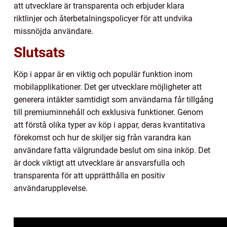
att utvecklare är transparenta och erbjuder klara
riktlinjer och återbetalningspolicyer för att undvika
missnöjda användare.
Slutsats
Köp i appar är en viktig och populär funktion inom
mobilapplikationer. Det ger utvecklare möjligheter att
generera intäkter samtidigt som användarna får tillgång
till premiuminnehåll och exklusiva funktioner. Genom
att förstå olika typer av köp i appar, deras kvantitativa
förekomst och hur de skiljer sig från varandra kan
användare fatta välgrundade beslut om sina inköp. Det
är dock viktigt att utvecklare är ansvarsfulla och
transparenta för att upprätthålla en positiv
användarupplevelse.