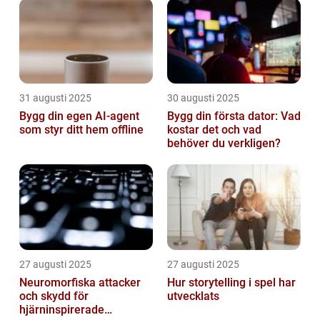
31 augusti 2025
30 augusti 2025
Bygg din egen AI-agent
Bygg din första dator: Vad
som styr ditt hem offline
kostar det och vad
behöver du verkligen?
27 augusti 2025
27 augusti 2025
Neuromorfiska attacker
Hur storytelling i spel har
och skydd för
utvecklats
hjärninspirerade