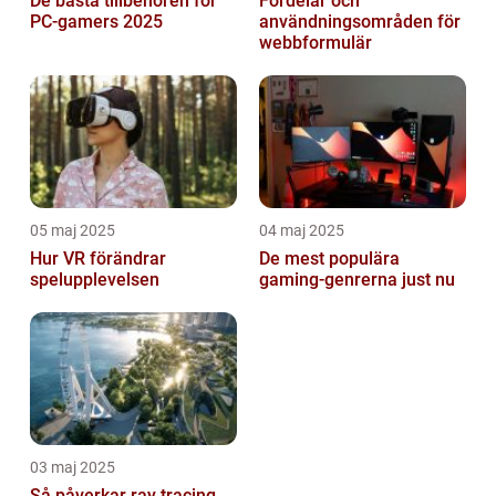
De bästa tillbehören för
Fördelar och
PC-gamers 2025
användningsområden för
webbformulär
05 maj 2025
04 maj 2025
Hur VR förändrar
De mest populära
spelupplevelsen
gaming-genrerna just nu
03 maj 2025
Så påverkar ray tracing