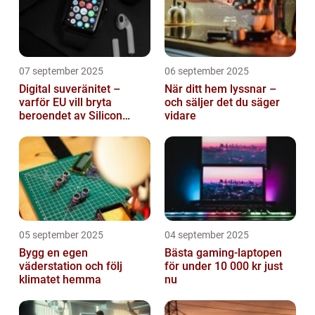
07 september 2025
06 september 2025
Digital suveränitet –
När ditt hem lyssnar –
varför EU vill bryta
och säljer det du säger
beroendet av Silicon
vidare
Valley
05 september 2025
04 september 2025
Bygg en egen
Bästa gaming-laptopen
väderstation och följ
för under 10 000 kr just
klimatet hemma
nu