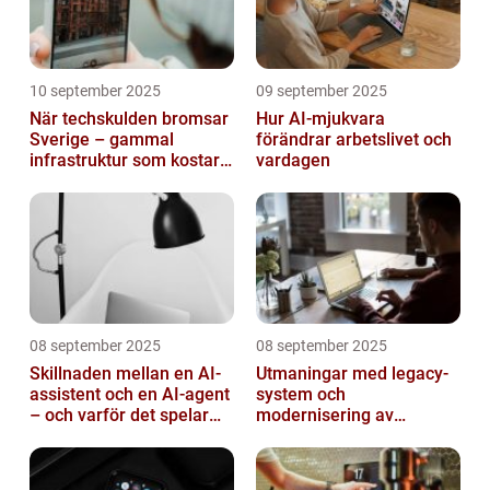
10 september 2025
09 september 2025
När techskulden bromsar
Hur AI-mjukvara
Sverige – gammal
förändrar arbetslivet och
infrastruktur som kostar
vardagen
miljarder
08 september 2025
08 september 2025
Skillnaden mellan en AI-
Utmaningar med legacy-
assistent och en AI-agent
system och
– och varför det spelar
modernisering av
roll
mjukvara