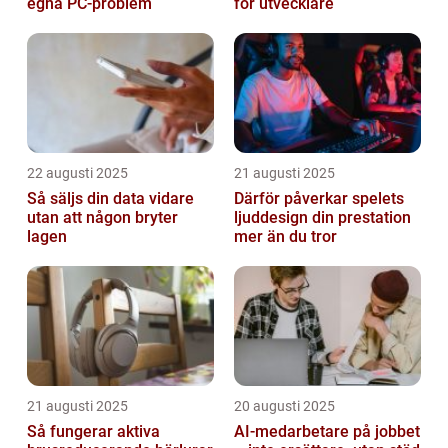
egna PC-problem
för utvecklare
22 augusti 2025
21 augusti 2025
Så säljs din data vidare
Därför påverkar spelets
utan att någon bryter
ljuddesign din prestation
lagen
mer än du tror
21 augusti 2025
20 augusti 2025
Så fungerar aktiva
AI‑medarbetare på jobbet