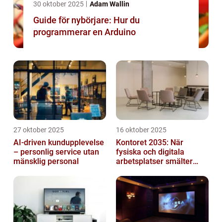
30 oktober 2025
Adam Wallin
Guide för nybörjare: Hur du
programmerar en Arduino
27 oktober 2025
16 oktober 2025
AI-driven kundupplevelse
Kontoret 2035: När
– personlig service utan
fysiska och digitala
mänsklig personal
arbetsplatser smälter
samman