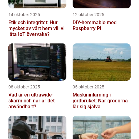
14 oktober 2025
12 oktober 2025
Etik och integritet: Hur
DIY-hemmabio med
mycket av vårt hem vill vi
Raspberry Pi
låta IoT övervaka?
08 oktober 2025
05 oktober 2025
Vad är en ultrawide-
Maskininlärning i
skärm och när är det
jordbruket: När grödorna
användbart?
lär sig själva