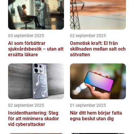
03 september 2025
02 september 2025
AI som förbättrar
Osmotisk kraft: El från
sjukvårdsbesök – utan att
skillnaden mellan salt och
ersätta läkare
sötvatten
02 september 2025
01 september 2025
Incidenthantering: Steg
När ditt hem börjar fatta
för att minimera skador
egna beslut utan dig
vid cyberattacker