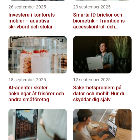
26 september 2025
23 september 2025
Investera i kontorets
Smarta ID-brickor och
möbler – adaptiva
biometrik – framtidens
skrivbord och stolar
accesskontroll och
tidrapportering
18 september 2025
12 september 2025
AI-agenter sköter
Säkerhetsproblem på
bokningar åt frisörer och
dator och mobil: Hur du
andra småföretag
skyddar dig själv