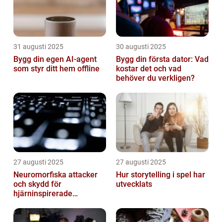
31 augusti 2025
30 augusti 2025
Bygg din egen AI-agent
Bygg din första dator: Vad
som styr ditt hem offline
kostar det och vad
behöver du verkligen?
27 augusti 2025
27 augusti 2025
Neuromorfiska attacker
Hur storytelling i spel har
och skydd för
utvecklats
hjärninspirerade
datorsystem