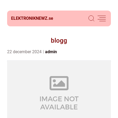
ELEKTRONIKNEWZ.
se
blogg
22 december 2024
admin