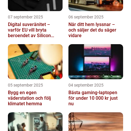
07 september 2025
06 september 2025
Digital suveränitet –
När ditt hem lyssnar –
varför EU vill bryta
och säljer det du säger
beroendet av Silicon
vidare
Valley
05 september 2025
04 september 2025
Bygg en egen
Bästa gaming-laptopen
väderstation och följ
för under 10 000 kr just
klimatet hemma
nu