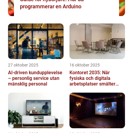
programmerar en Arduino
27 oktober 2025
16 oktober 2025
AI-driven kundupplevelse
Kontoret 2035: När
– personlig service utan
fysiska och digitala
mänsklig personal
arbetsplatser smälter
samman