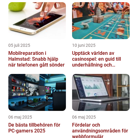
05 juli 2025
10 juni 2025
Mobilreparation i
Upptäck världen av
Halmstad: Snabb hjälp
casinospel: en guid till
när telefonen gått sönder
underhållning och
spännande möjligheter
06 maj 2025
06 maj 2025
De bästa tillbehören för
Fördelar och
PC-gamers 2025
användningsområden för
webbformulär