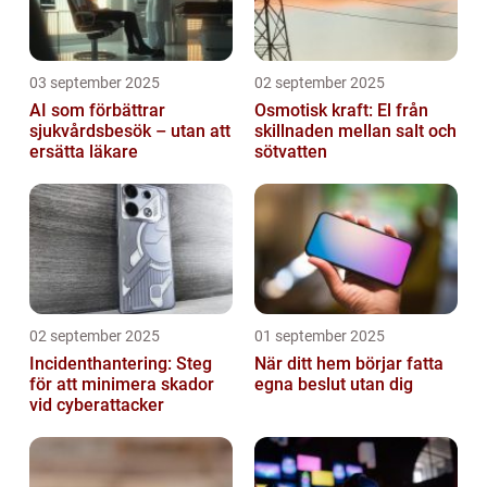
03 september 2025
02 september 2025
AI som förbättrar
Osmotisk kraft: El från
sjukvårdsbesök – utan att
skillnaden mellan salt och
ersätta läkare
sötvatten
02 september 2025
01 september 2025
Incidenthantering: Steg
När ditt hem börjar fatta
för att minimera skador
egna beslut utan dig
vid cyberattacker