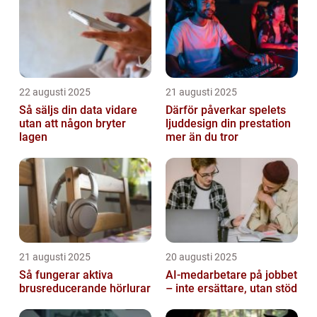
22 augusti 2025
21 augusti 2025
Så säljs din data vidare
Därför påverkar spelets
utan att någon bryter
ljuddesign din prestation
lagen
mer än du tror
21 augusti 2025
20 augusti 2025
Så fungerar aktiva
AI‑medarbetare på jobbet
brusreducerande hörlurar
– inte ersättare, utan stöd