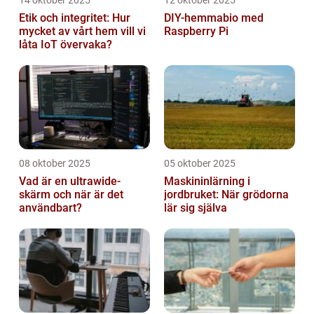
14 oktober 2025
12 oktober 2025
Etik och integritet: Hur
DIY-hemmabio med
mycket av vårt hem vill vi
Raspberry Pi
låta IoT övervaka?
08 oktober 2025
05 oktober 2025
Vad är en ultrawide-
Maskininlärning i
skärm och när är det
jordbruket: När grödorna
användbart?
lär sig själva