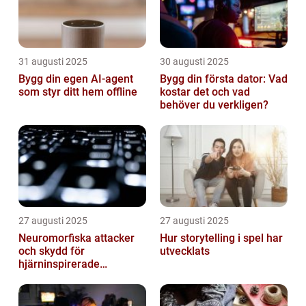
31 augusti 2025
30 augusti 2025
Bygg din egen AI-agent
Bygg din första dator: Vad
som styr ditt hem offline
kostar det och vad
behöver du verkligen?
27 augusti 2025
27 augusti 2025
Neuromorfiska attacker
Hur storytelling i spel har
och skydd för
utvecklats
hjärninspirerade
datorsystem