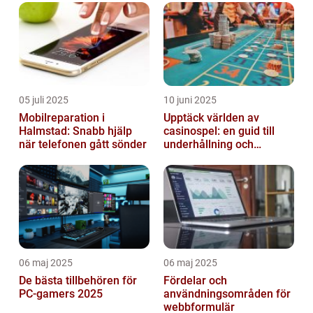
05 juli 2025
10 juni 2025
Mobilreparation i
Upptäck världen av
Halmstad: Snabb hjälp
casinospel: en guid till
när telefonen gått sönder
underhållning och
spännande möjligheter
06 maj 2025
06 maj 2025
De bästa tillbehören för
Fördelar och
PC-gamers 2025
användningsområden för
webbformulär