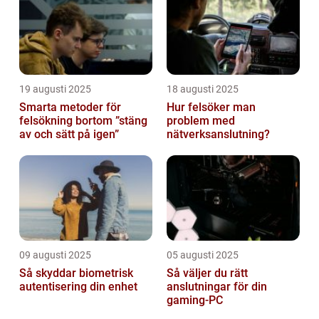
19 augusti 2025
18 augusti 2025
Smarta metoder för
Hur felsöker man
felsökning bortom ”stäng
problem med
av och sätt på igen”
nätverksanslutning?
09 augusti 2025
05 augusti 2025
Så skyddar biometrisk
Så väljer du rätt
autentisering din enhet
anslutningar för din
gaming-PC