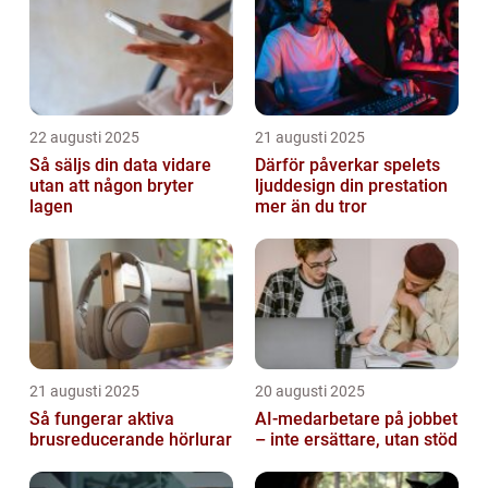
22 augusti 2025
21 augusti 2025
Så säljs din data vidare
Därför påverkar spelets
utan att någon bryter
ljuddesign din prestation
lagen
mer än du tror
21 augusti 2025
20 augusti 2025
Så fungerar aktiva
AI‑medarbetare på jobbet
brusreducerande hörlurar
– inte ersättare, utan stöd