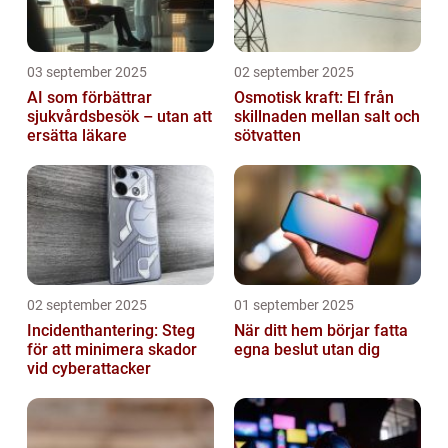
03 september 2025
02 september 2025
AI som förbättrar
Osmotisk kraft: El från
sjukvårdsbesök – utan att
skillnaden mellan salt och
ersätta läkare
sötvatten
02 september 2025
01 september 2025
Incidenthantering: Steg
När ditt hem börjar fatta
för att minimera skador
egna beslut utan dig
vid cyberattacker