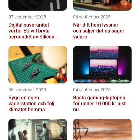
07 september 2025
06 september 2025
Digital suveränitet –
När ditt hem lyssnar –
varför EU vill bryta
och säljer det du säger
beroendet av Silicon
vidare
Valley
05 september 2025
04 september 2025
Bygg en egen
Bästa gaming-laptopen
väderstation och följ
för under 10 000 kr just
klimatet hemma
nu