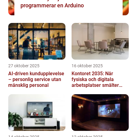
programmerar en Arduino
27 oktober 2025
16 oktober 2025
AI-driven kundupplevelse
Kontoret 2035: När
– personlig service utan
fysiska och digitala
mänsklig personal
arbetsplatser smälter
samman