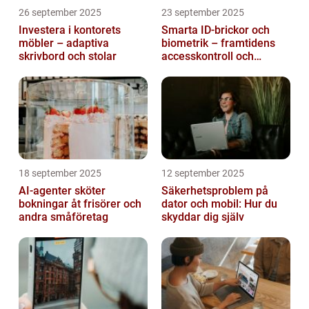
26 september 2025
23 september 2025
Investera i kontorets
Smarta ID-brickor och
möbler – adaptiva
biometrik – framtidens
skrivbord och stolar
accesskontroll och
tidrapportering
18 september 2025
12 september 2025
AI-agenter sköter
Säkerhetsproblem på
bokningar åt frisörer och
dator och mobil: Hur du
andra småföretag
skyddar dig själv