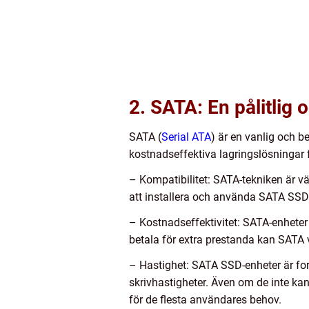
2. SATA: En pålitlig 
SATA (
Serial ATA
) är en vanlig och b
kostnadseffektiva lagringslösningar 
– Kompatibilitet: SATA-tekniken är vä
att installera och använda SATA SSD-
– Kostnadseffektivitet: SATA-enheter 
betala för extra prestanda kan SATA v
– Hastighet: SATA SSD-enheter är for
skrivhastigheter. Även om de inte kan
för de flesta användares behov.