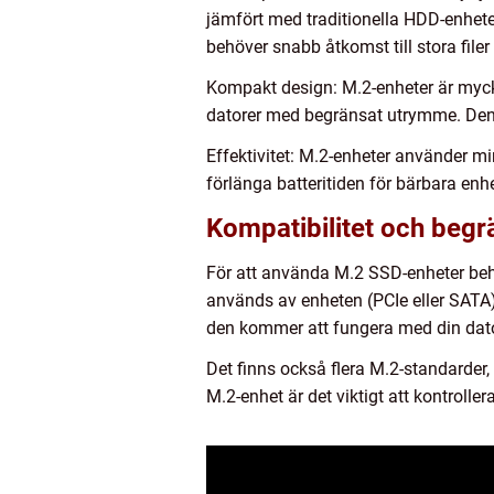
jämfört med traditionella HDD-enhete
behöver snabb åtkomst till stora filer
Kompakt design: M.2-enheter är mycket
datorer med begränsat utrymme. Denna
Effektivitet: M.2-enheter använder min
förlänga batteritiden för bärbara enhe
Kompatibilitet och begr
För att använda M.2 SSD-enheter behö
används av enheten (PCIe eller SATA).
den kommer att fungera med din dato
Det finns också flera M.2-standarde
M.2-enhet är det viktigt att kontroll