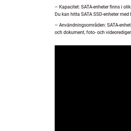
– Kapacitet: SATA-enheter finns i olik
Du kan hitta SATA SSD-enheter med kap
– Användningsområden: SATA-enheter 
och dokument, foto- och videorediger