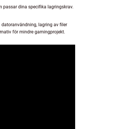
om passar dina specifika lagringskrav.
atoranvändning, lagring av filer
rnativ för mindre gamingprojekt.