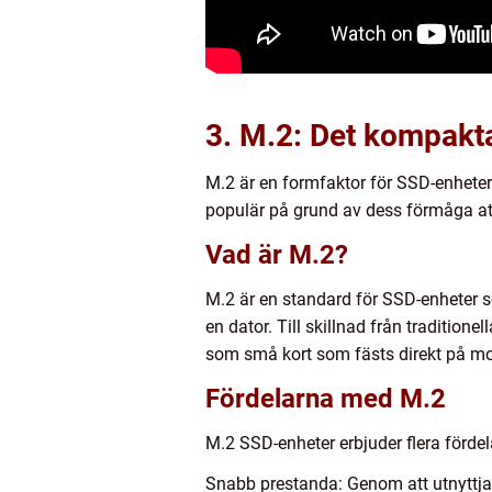
3. M.2: Det kompakta
M.2 är en formfaktor för SSD-enhete
populär på grund av dess förmåga a
Vad är M.2?
M.2 är en standard för SSD-enheter so
en dator. Till skillnad från traditio
som små kort som fästs direkt på mo
Fördelarna med M.2
M.2 SSD-enheter erbjuder flera förde
Snabb prestanda: Genom att utnyttja 