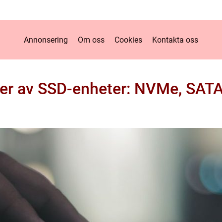
Annonsering
Om oss
Cookies
Kontakta oss
per av SSD-enheter: NVMe, SAT