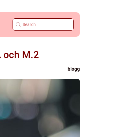
A och M.2
blogg