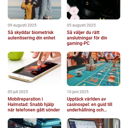
09 augusti 2025
05 augusti 2025
Så skyddar biometrisk
Så väljer du rätt
autentisering din enhet
anslutningar för din
gaming-PC
05 juli 2025
10 juni 2025
Mobilreparation i
Upptäck världen av
Halmstad: Snabb hjälp
casinospel: en guid till
när telefonen gått sönder
underhållning och
spännande möjligheter