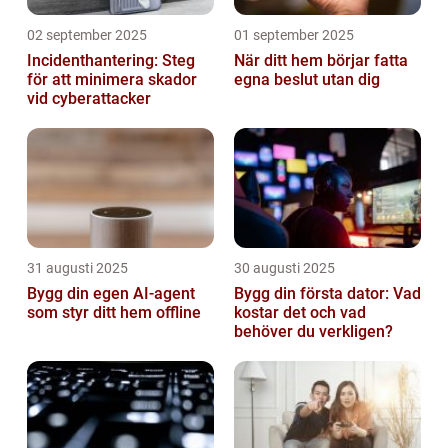
02 september 2025
01 september 2025
Incidenthantering: Steg
När ditt hem börjar fatta
för att minimera skador
egna beslut utan dig
vid cyberattacker
31 augusti 2025
30 augusti 2025
Bygg din egen AI-agent
Bygg din första dator: Vad
som styr ditt hem offline
kostar det och vad
behöver du verkligen?