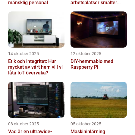
mänsklig personal
arbetsplatser smälter
samman
14 oktober 2025
12 oktober 2025
Etik och integritet: Hur
DIY-hemmabio med
mycket av vårt hem vill vi
Raspberry Pi
låta IoT övervaka?
08 oktober 2025
05 oktober 2025
Vad är en ultrawide-
Maskininlärning i