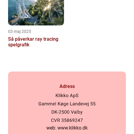
03 maj 2025
Så påverkar ray tracing
spelgrafik
Adress
web:
www.klikko.dk