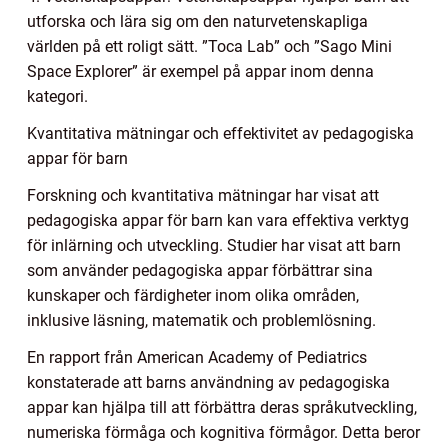
utforska och lära sig om den naturvetenskapliga
världen på ett roligt sätt. ”Toca Lab” och ”Sago Mini
Space Explorer” är exempel på appar inom denna
kategori.
Kvantitativa mätningar och effektivitet av pedagogiska
appar för barn
Forskning och kvantitativa mätningar har visat att
pedagogiska appar för barn kan vara effektiva verktyg
för inlärning och utveckling. Studier har visat att barn
som använder pedagogiska appar förbättrar sina
kunskaper och färdigheter inom olika områden,
inklusive läsning, matematik och problemlösning.
En rapport från American Academy of Pediatrics
konstaterade att barns användning av pedagogiska
appar kan hjälpa till att förbättra deras språkutveckling,
numeriska förmåga och kognitiva förmågor. Detta beror