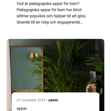
Vad är pedagogiska appar för barn?
Pedagogiska appar för barn har blivit
alltmer populära och hjälper till att göra
lärande till en rolig och engagerande
upplevelse. Dessa appar är utformade för
att hjälpa barn att utveckla kunskaper och
färdigheter ...
07 november 2025
admin
appar