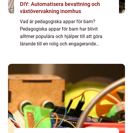
DIY: Automatisera bevattning och
växtövervakning inomhus
Vad är pedagogiska appar för barn?
Pedagogiska appar för barn har blivit
alltmer populära och hjälper till att göra
lärande till en rolig och engagerande
upplevelse. Dessa appar är utformade för
att hjälpa barn att utveckla kunskaper och
färdigheter ...