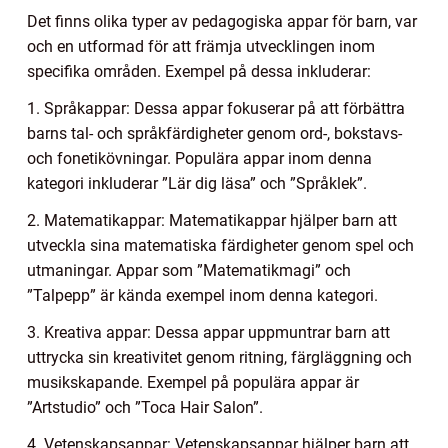
Det finns olika typer av pedagogiska appar för barn, var
och en utformad för att främja utvecklingen inom
specifika områden. Exempel på dessa inkluderar:
1. Språkappar: Dessa appar fokuserar på att förbättra
barns tal- och språkfärdigheter genom ord-, bokstavs-
och fonetikövningar. Populära appar inom denna
kategori inkluderar ”Lär dig läsa” och ”Språklek”.
2. Matematikappar: Matematikappar hjälper barn att
utveckla sina matematiska färdigheter genom spel och
utmaningar. Appar som ”Matematikmagi” och
”Talpepp” är kända exempel inom denna kategori.
3. Kreativa appar: Dessa appar uppmuntrar barn att
uttrycka sin kreativitet genom ritning, färgläggning och
musikskapande. Exempel på populära appar är
”Artstudio” och ”Toca Hair Salon”.
4. Vetenskapsappar: Vetenskapsappar hjälper barn att