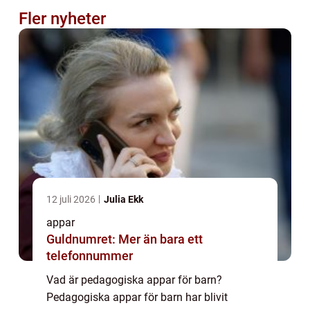
Fler nyheter
12 juli 2026
Julia Ekk
appar
Guldnumret: Mer än bara ett
telefonnummer
Vad är pedagogiska appar för barn?
Pedagogiska appar för barn har blivit