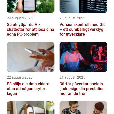
24 augusti 2025
23 augusti 2025
Så utnyttjar du AI-
Versionskontroll med Git
chatbotar för att lösa dina
– ett oumbärligt verktyg
egna PC-problem
för utvecklare
22 augusti 2025
21 augusti 2025
Så säljs din data vidare
Därför påverkar spelets
utan att någon bryter
ljuddesign din prestation
lagen
mer än du tror