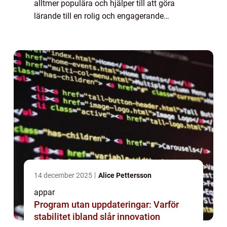
alltmer populära och hjälper till att göra
lärande till en rolig och engagerande
upplevelse. Dessa appar är utformade för
att hjälpa barn att utveckla kunskaper och
färdigheter ...
14 december 2025
Alice Pettersson
appar
Program utan uppdateringar: Varför
stabilitet ibland slår innovation