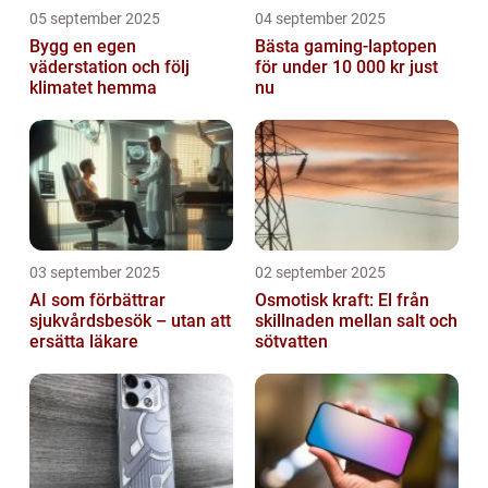
05 september 2025
04 september 2025
Bygg en egen
Bästa gaming-laptopen
väderstation och följ
för under 10 000 kr just
klimatet hemma
nu
03 september 2025
02 september 2025
AI som förbättrar
Osmotisk kraft: El från
sjukvårdsbesök – utan att
skillnaden mellan salt och
ersätta läkare
sötvatten