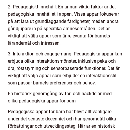
2. Pedagogiskt innehåll: En annan viktig faktor är det
pedagogiska innehållet i appen. Vissa appar fokuserar
på att lära ut grundläggande färdigheter, medan andra
går djupare in på specifika ämnesområden. Det är
viktigt att välja appar som är relevanta för barnets
lärandemål och intressen.
3. Interaktion och engagemang: Pedagogiska appar kan
erbjuda olika interaktionsmönster, inklusive peka och
dra, röststyrning och sensorbaserade funktioner. Det är
viktigt att välja appar som erbjuder en interaktionsstil
som passar barnets preferenser och behov.
En historisk genomgång av för- och nackdelar med
olika pedagogiska appar för barn
Pedagogiska appar för barn har blivit allt vanligare
under det senaste decenniet och har genomgått olika
förbättringar och utvecklingssteg. Här är en historisk