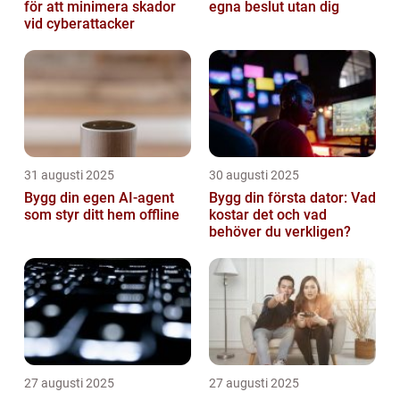
för att minimera skador
egna beslut utan dig
vid cyberattacker
31 augusti 2025
30 augusti 2025
Bygg din egen AI-agent
Bygg din första dator: Vad
som styr ditt hem offline
kostar det och vad
behöver du verkligen?
27 augusti 2025
27 augusti 2025