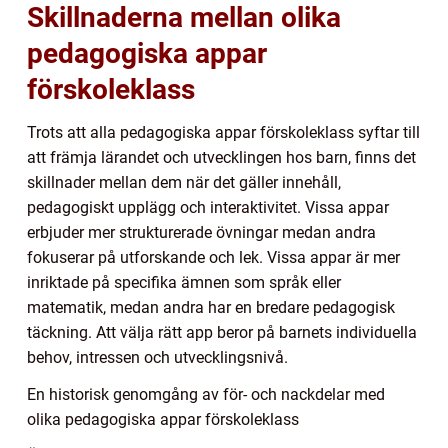
Skillnaderna mellan olika
pedagogiska appar
förskoleklass
Trots att alla pedagogiska appar förskoleklass syftar till
att främja lärandet och utvecklingen hos barn, finns det
skillnader mellan dem när det gäller innehåll,
pedagogiskt upplägg och interaktivitet. Vissa appar
erbjuder mer strukturerade övningar medan andra
fokuserar på utforskande och lek. Vissa appar är mer
inriktade på specifika ämnen som språk eller
matematik, medan andra har en bredare pedagogisk
täckning. Att välja rätt app beror på barnets individuella
behov, intressen och utvecklingsnivå.
En historisk genomgång av för- och nackdelar med
olika pedagogiska appar förskoleklass