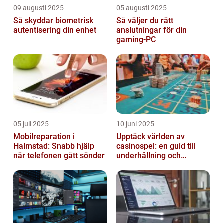
09 augusti 2025
05 augusti 2025
Så skyddar biometrisk
Så väljer du rätt
autentisering din enhet
anslutningar för din
gaming-PC
05 juli 2025
10 juni 2025
Mobilreparation i
Upptäck världen av
Halmstad: Snabb hjälp
casinospel: en guid till
när telefonen gått sönder
underhållning och
spännande möjligheter