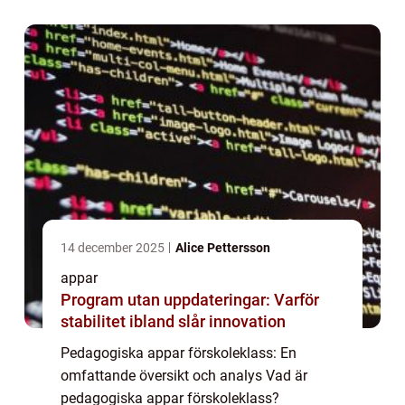
lärandet och utvecklingen hos förskolebarn.
Dessa appar är ...
14 december 2025
Alice Pettersson
appar
Program utan uppdateringar: Varför
stabilitet ibland slår innovation
Pedagogiska appar förskoleklass: En
omfattande översikt och analys Vad är
pedagogiska appar förskoleklass?