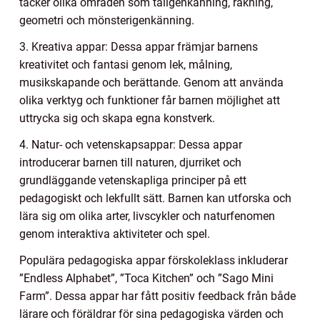
täcker olika områden som taligenkänning, räkning,
geometri och mönsterigenkänning.
3. Kreativa appar: Dessa appar främjar barnens
kreativitet och fantasi genom lek, målning,
musikskapande och berättande. Genom att använda
olika verktyg och funktioner får barnen möjlighet att
uttrycka sig och skapa egna konstverk.
4. Natur- och vetenskapsappar: Dessa appar
introducerar barnen till naturen, djurriket och
grundläggande vetenskapliga principer på ett
pedagogiskt och lekfullt sätt. Barnen kan utforska och
lära sig om olika arter, livscykler och naturfenomen
genom interaktiva aktiviteter och spel.
Populära pedagogiska appar förskoleklass inkluderar
”Endless Alphabet”, ”Toca Kitchen” och ”Sago Mini
Farm”. Dessa appar har fått positiv feedback från både
lärare och föräldrar för sina pedagogiska värden och