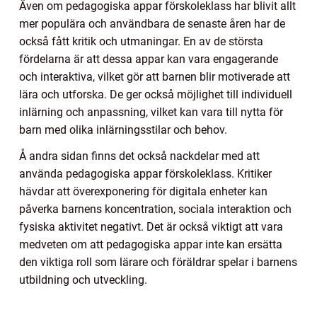
Även om pedagogiska appar förskoleklass har blivit allt
mer populära och användbara de senaste åren har de
också fått kritik och utmaningar. En av de största
fördelarna är att dessa appar kan vara engagerande
och interaktiva, vilket gör att barnen blir motiverade att
lära och utforska. De ger också möjlighet till individuell
inlärning och anpassning, vilket kan vara till nytta för
barn med olika inlärningsstilar och behov.
Å andra sidan finns det också nackdelar med att
använda pedagogiska appar förskoleklass. Kritiker
hävdar att överexponering för digitala enheter kan
påverka barnens koncentration, sociala interaktion och
fysiska aktivitet negativt. Det är också viktigt att vara
medveten om att pedagogiska appar inte kan ersätta
den viktiga roll som lärare och föräldrar spelar i barnens
utbildning och utveckling.