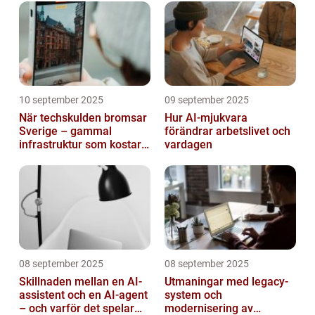
10 september 2025
09 september 2025
När techskulden bromsar
Hur AI-mjukvara
Sverige – gammal
förändrar arbetslivet och
infrastruktur som kostar
vardagen
miljarder
08 september 2025
08 september 2025
Skillnaden mellan en AI-
Utmaningar med legacy-
assistent och en AI-agent
system och
– och varför det spelar
modernisering av