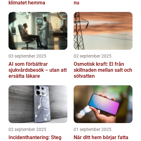
klimatet hemma
nu
03 september 2025
02 september 2025
AI som förbättrar
Osmotisk kraft: El från
sjukvårdsbesök – utan att
skillnaden mellan salt och
ersätta läkare
sötvatten
02 september 2025
01 september 2025
Incidenthantering: Steg
När ditt hem börjar fatta