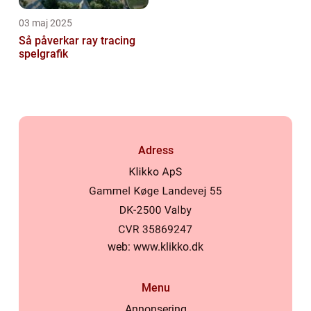
03 maj 2025
Så påverkar ray tracing
spelgrafik
Adress
web:
www.klikko.dk
Menu
Annonsering