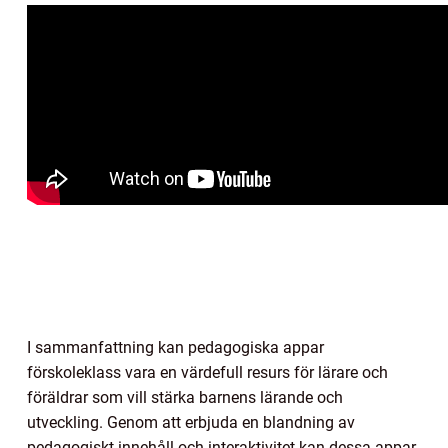
I sammanfattning kan pedagogiska appar
förskoleklass vara en värdefull resurs för lärare och
föräldrar som vill stärka barnens lärande och
utveckling. Genom att erbjuda en blandning av
pedagogiskt innehåll och interaktivitet kan dessa appar