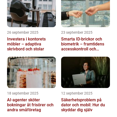
26 september 2025
23 september 2025
Investera i kontorets
Smarta ID-brickor och
möbler – adaptiva
biometrik – framtidens
skrivbord och stolar
accesskontroll och
tidrapportering
18 september 2025
12 september 2025
AI-agenter sköter
Säkerhetsproblem på
bokningar åt frisörer och
dator och mobil: Hur du
andra småföretag
skyddar dig själv