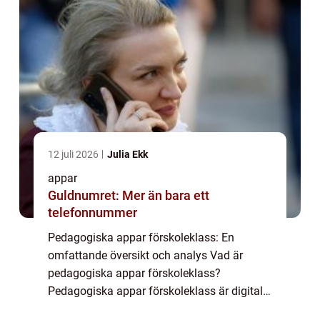
12 juli 2026
Julia Ekk
appar
Guldnumret: Mer än bara ett
telefonnummer
Pedagogiska appar förskoleklass: En
omfattande översikt och analys Vad är
pedagogiska appar förskoleklass?
Pedagogiska appar förskoleklass är digitala
verktyg som är utformade för att främja