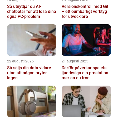
Så utnyttjar du AI-
Versionskontroll med Git
chatbotar för att lösa dina
– ett oumbärligt verktyg
egna PC-problem
för utvecklare
22 augusti 2025
21 augusti 2025
Så säljs din data vidare
Därför påverkar spelets
utan att någon bryter
ljuddesign din prestation
lagen
mer än du tror