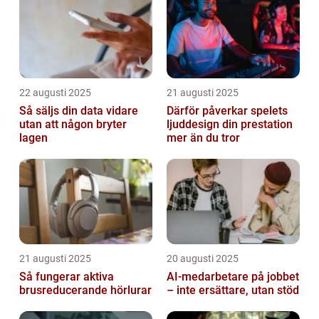
22 augusti 2025
21 augusti 2025
Så säljs din data vidare
Därför påverkar spelets
utan att någon bryter
ljuddesign din prestation
lagen
mer än du tror
21 augusti 2025
20 augusti 2025
Så fungerar aktiva
AI‑medarbetare på jobbet
brusreducerande hörlurar
– inte ersättare, utan stöd