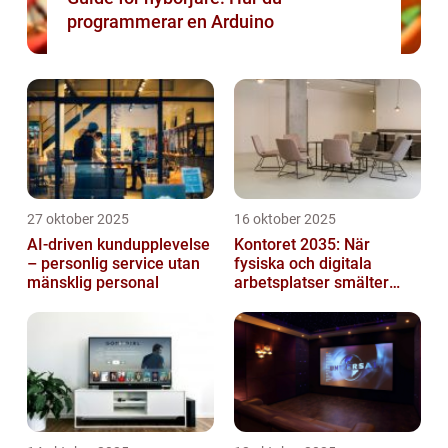
programmerar en Arduino
27 oktober 2025
16 oktober 2025
AI-driven kundupplevelse
Kontoret 2035: När
– personlig service utan
fysiska och digitala
mänsklig personal
arbetsplatser smälter
samman