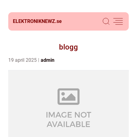
ELEKTRONIKNEWZ.
se
blogg
19 april 2025
admin