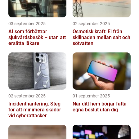
03 september 2025
02 september 2025
AI som förbättrar
Osmotisk kraft: El från
sjukvårdsbesök – utan att
skillnaden mellan salt och
ersätta läkare
sötvatten
02 september 2025
01 september 2025
Incidenthantering: Steg
När ditt hem börjar fatta
för att minimera skador
egna beslut utan dig
vid cyberattacker