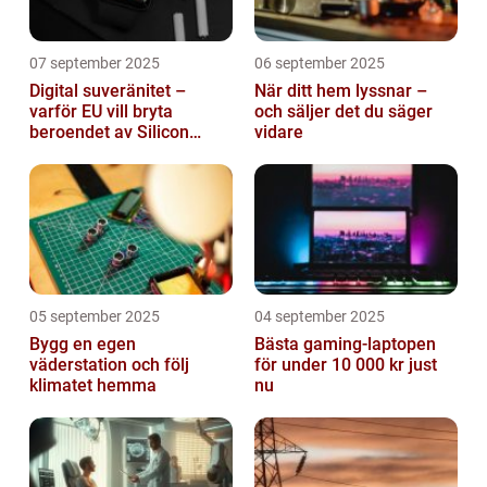
07 september 2025
06 september 2025
Digital suveränitet –
När ditt hem lyssnar –
varför EU vill bryta
och säljer det du säger
beroendet av Silicon
vidare
Valley
05 september 2025
04 september 2025
Bygg en egen
Bästa gaming-laptopen
väderstation och följ
för under 10 000 kr just
klimatet hemma
nu