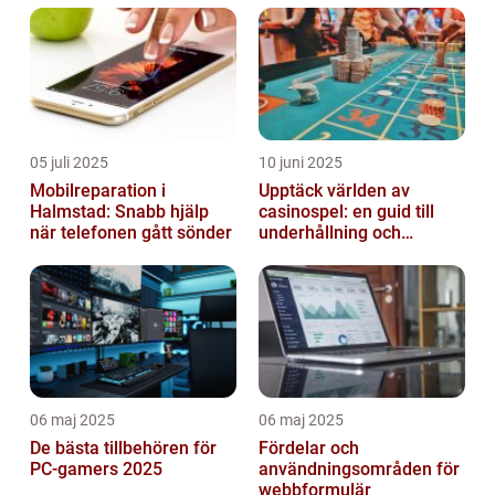
05 juli 2025
10 juni 2025
Mobilreparation i
Upptäck världen av
Halmstad: Snabb hjälp
casinospel: en guid till
när telefonen gått sönder
underhållning och
spännande möjligheter
06 maj 2025
06 maj 2025
De bästa tillbehören för
Fördelar och
PC-gamers 2025
användningsområden för
webbformulär