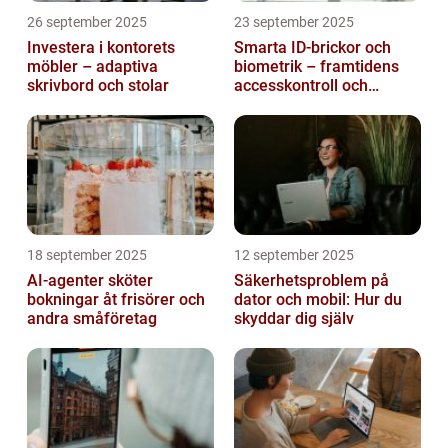
26 september 2025
23 september 2025
Investera i kontorets
Smarta ID-brickor och
möbler – adaptiva
biometrik – framtidens
skrivbord och stolar
accesskontroll och
tidrapportering
18 september 2025
12 september 2025
AI-agenter sköter
Säkerhetsproblem på
bokningar åt frisörer och
dator och mobil: Hur du
andra småföretag
skyddar dig själv