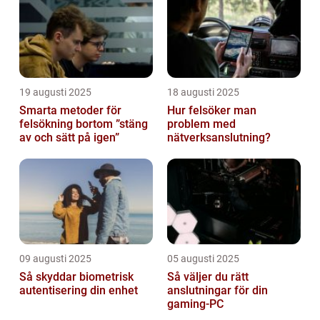
19 augusti 2025
18 augusti 2025
Smarta metoder för
Hur felsöker man
felsökning bortom ”stäng
problem med
av och sätt på igen”
nätverksanslutning?
09 augusti 2025
05 augusti 2025
Så skyddar biometrisk
Så väljer du rätt
autentisering din enhet
anslutningar för din
gaming-PC