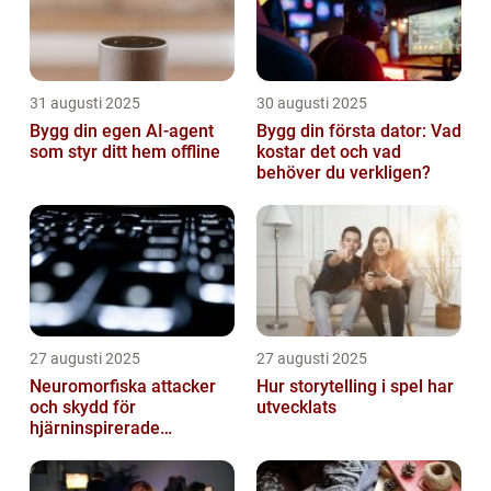
31 augusti 2025
30 augusti 2025
Bygg din egen AI-agent
Bygg din första dator: Vad
som styr ditt hem offline
kostar det och vad
behöver du verkligen?
27 augusti 2025
27 augusti 2025
Neuromorfiska attacker
Hur storytelling i spel har
och skydd för
utvecklats
hjärninspirerade
datorsystem