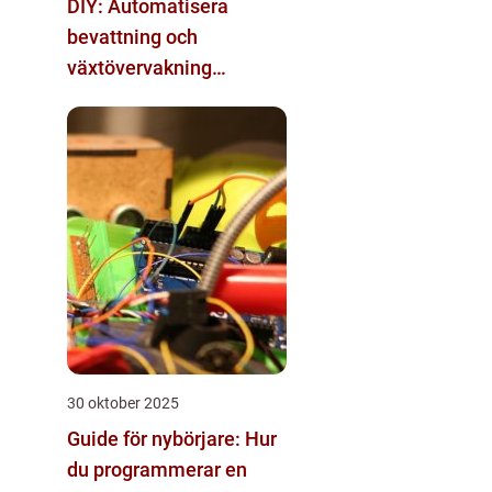
DIY: Automatisera
bevattning och
växtövervakning
inomhus
30 oktober 2025
Guide för nybörjare: Hur
du programmerar en