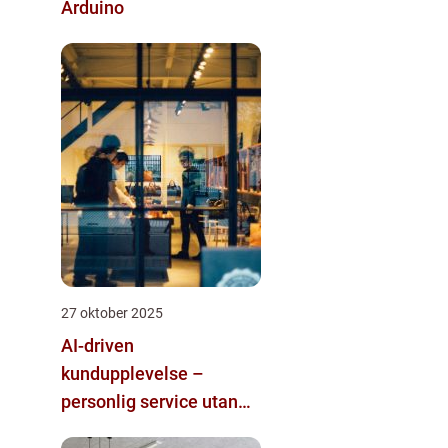
Arduino
27 oktober 2025
AI-driven
kundupplevelse –
personlig service utan
mänsklig personal