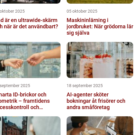
 oktober 2025
05 oktober 2025
d är en ultrawide-skärm
Maskininlärning i
h när är det användbart?
jordbruket: När grödorna lär
sig själva
 september 2025
18 september 2025
arta ID-brickor och
AI-agenter sköter
ometrik – framtidens
bokningar åt frisörer och
cesskontroll och
andra småföretag
drapportering