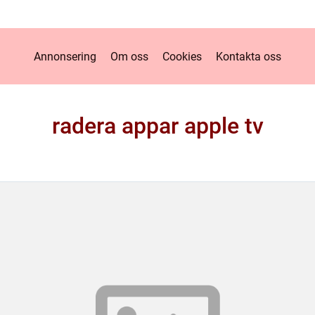
Annonsering
Om oss
Cookies
Kontakta oss
radera appar apple tv