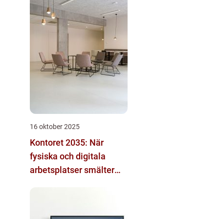
16 oktober 2025
Kontoret 2035: När
fysiska och digitala
arbetsplatser smälter
samman