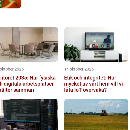
 oktober 2025
14 oktober 2025
ntoret 2035: När fysiska
Etik och integritet: Hur
h digitala arbetsplatser
mycket av vårt hem vill vi
älter samman
låta IoT övervaka?