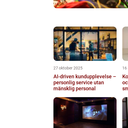
27 oktober 2025
16
AI-driven kundupplevelse –
Ko
personlig service utan
oc
mänsklig personal
sm