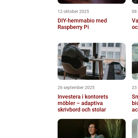
12 oktober 2025
08
DIY-hemmabio med
Va
Raspberry Pi
oc
26 september 2025
23
Investera i kontorets
Sm
möbler – adaptiva
bi
skrivbord och stolar
ac
ti