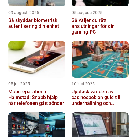
09 augusti 2025
05 augusti 2025
Så skyddar biometrisk
Så väljer du rätt
autentisering din enhet
anslutningar för din
gaming-PC
05 juli 2025
10 juni 2025
Mobilreparation i
Upptäck världen av
Halmstad: Snabb hjälp
casinospel: en guid till
när telefonen gått sönder
underhållning och
spännande möjligheter