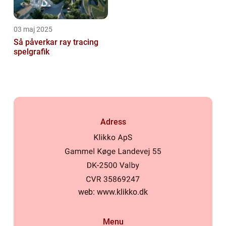
03 maj 2025
Så påverkar ray tracing
spelgrafik
Adress
web:
www.klikko.dk
Menu