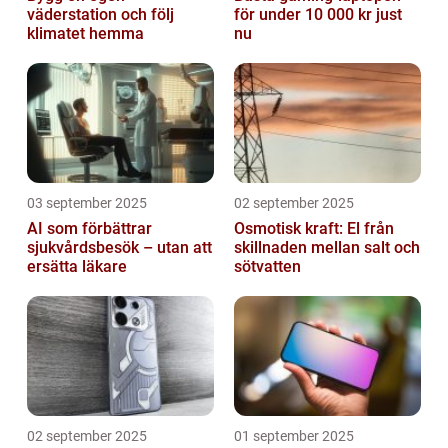
väderstation och följ
för under 10 000 kr just
klimatet hemma
nu
03 september 2025
02 september 2025
AI som förbättrar
Osmotisk kraft: El från
sjukvårdsbesök – utan att
skillnaden mellan salt och
ersätta läkare
sötvatten
02 september 2025
01 september 2025