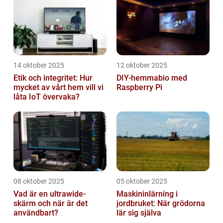
14 oktober 2025
12 oktober 2025
Etik och integritet: Hur
DIY-hemmabio med
mycket av vårt hem vill vi
Raspberry Pi
låta IoT övervaka?
08 oktober 2025
05 oktober 2025
Vad är en ultrawide-
Maskininlärning i
skärm och när är det
jordbruket: När grödorna
användbart?
lär sig själva