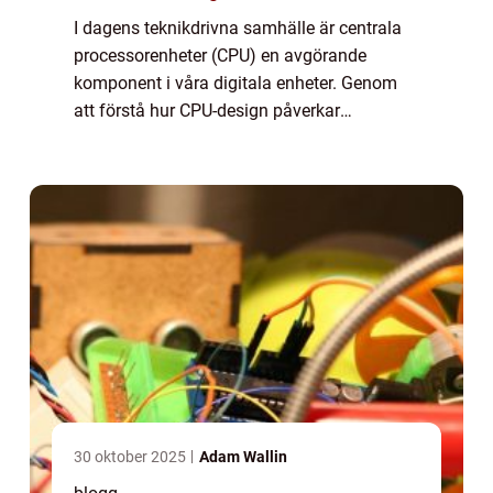
I dagens teknikdrivna samhälle är centrala
processorenheter (CPU) en avgörande
komponent i våra digitala enheter. Genom
att förstå hur CPU-design påverkar
teknologiska framsteg kan vi bättre
uppskatta de sna...
30 oktober 2025
Adam Wallin