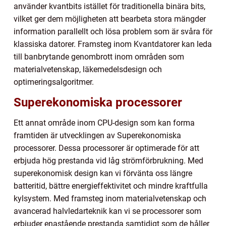
använder kvantbits istället för traditionella binära bits,
vilket ger dem möjligheten att bearbeta stora mängder
information parallellt och lösa problem som är svåra för
klassiska datorer. Framsteg inom Kvantdatorer kan leda
till banbrytande genombrott inom områden som
materialvetenskap, läkemedelsdesign och
optimeringsalgoritmer.
Superekonomiska processorer
Ett annat område inom CPU-design som kan forma
framtiden är utvecklingen av Superekonomiska
processorer. Dessa processorer är optimerade för att
erbjuda hög prestanda vid låg strömförbrukning. Med
superekonomisk design kan vi förvänta oss längre
batteritid, bättre energieffektivitet och mindre kraftfulla
kylsystem. Med framsteg inom materialvetenskap och
avancerad halvledarteknik kan vi se processorer som
erbjuder enastående prestanda samtidigt som de håller