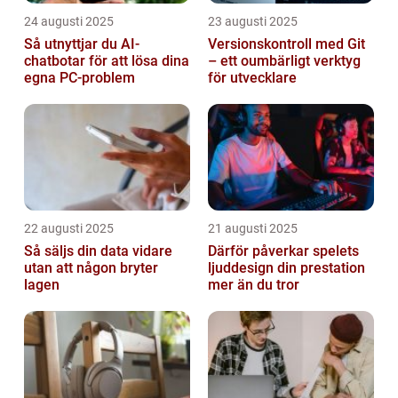
24 augusti 2025
23 augusti 2025
Så utnyttjar du AI-
Versionskontroll med Git
chatbotar för att lösa dina
– ett oumbärligt verktyg
egna PC-problem
för utvecklare
22 augusti 2025
21 augusti 2025
Så säljs din data vidare
Därför påverkar spelets
utan att någon bryter
ljuddesign din prestation
lagen
mer än du tror