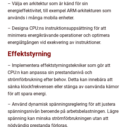
– Välja en arkitektur som är känd för sin
energieffektivitet, till exempel ARM-arkitekturen som
används i många mobila enheter.
– Designa CPU:ns instruktionsuppsättning för att
minimera energikrävande operationer och optimera
energiåtgången vid exekvering av instruktioner.
Effektstyrning
– Implementera effektstyrningstekniker som gör att
CPU:n kan anpassa sin prestandanivå och
strömförbrukning efter behov. Detta kan innebära att
sänka klockfrekvensen eller stänga av oanvända kärnor
för att spara energi.
– Använd dynamisk spänningsreglering för att justera
spänningsnivån beroende på arbetsbelastningen. Lägre
spänning kan minska strömförbrukningen utan att
nödvändig prestanda förloras.