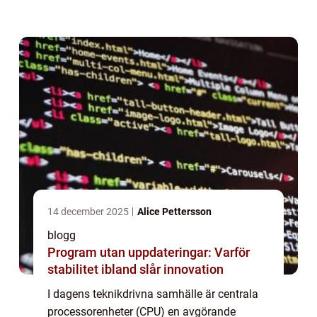
teknologiska framsteg kan vi bättre
uppskatta de sna...
14 december 2025
Alice Pettersson
blogg
Program utan uppdateringar: Varför
stabilitet ibland slår innovation
I dagens teknikdrivna samhälle är centrala
processorenheter (CPU) en avgörande