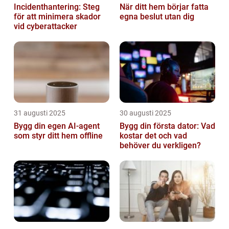
Incidenthantering: Steg
När ditt hem börjar fatta
för att minimera skador
egna beslut utan dig
vid cyberattacker
31 augusti 2025
30 augusti 2025
Bygg din egen AI-agent
Bygg din första dator: Vad
som styr ditt hem offline
kostar det och vad
behöver du verkligen?