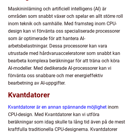
Maskininlärning och artificiell intelligens (AI) är
områden som snabbt växer och spelar en allt större roll
inom teknik och samhälle. Med framsteg inom CPU-
design kan vi förvänta oss specialiserade processorer
som är optimerade för att hantera AI-
arbetsbelastningar. Dessa processorer kan vara
utrustade med hårdvaruacceleratorer som snabbt kan
bearbeta komplexa beräkningar för att träna och köra
AI-modeller. Med dedikerade AI-processorer kan vi
förvänta oss snabbare och mer energieffektiv
bearbetning av AI-uppgifter.
Kvantdatorer
Kvantdatorer är en annan spännande möjlighet
inom
CPU-design. Med Kvantdatorer kan vi utföra
beräkningar som idag skulle ta lång tid även på de mest
kraftfulla traditionella CPU-designerna. Kvantdatorer