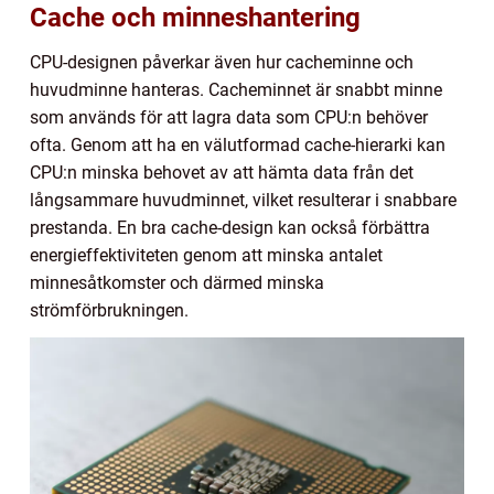
Cache och minneshantering
CPU-designen påverkar även hur cacheminne och
huvudminne hanteras. Cacheminnet är snabbt minne
som används för att lagra data som CPU:n behöver
ofta. Genom att ha en välutformad cache-hierarki kan
CPU:n minska behovet av att hämta data från det
långsammare huvudminnet, vilket resulterar i snabbare
prestanda. En bra cache-design kan också förbättra
energieffektiviteten genom att minska antalet
minnesåtkomster och därmed minska
strömförbrukningen.