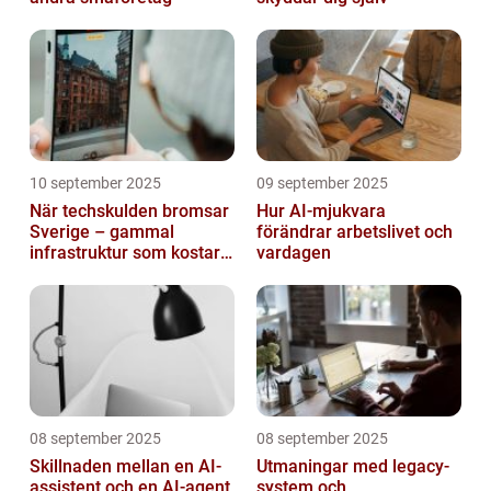
10 september 2025
09 september 2025
När techskulden bromsar
Hur AI-mjukvara
Sverige – gammal
förändrar arbetslivet och
infrastruktur som kostar
vardagen
miljarder
08 september 2025
08 september 2025
Skillnaden mellan en AI-
Utmaningar med legacy-
assistent och en AI-agent
system och