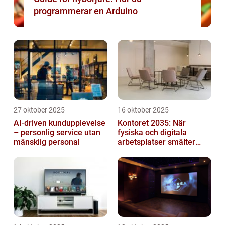
programmerar en Arduino
27 oktober 2025
16 oktober 2025
AI-driven kundupplevelse
Kontoret 2035: När
– personlig service utan
fysiska och digitala
mänsklig personal
arbetsplatser smälter
samman