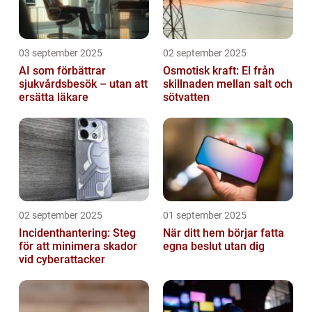
03 september 2025
02 september 2025
AI som förbättrar
Osmotisk kraft: El från
sjukvårdsbesök – utan att
skillnaden mellan salt och
ersätta läkare
sötvatten
02 september 2025
01 september 2025
Incidenthantering: Steg
När ditt hem börjar fatta
för att minimera skador
egna beslut utan dig
vid cyberattacker