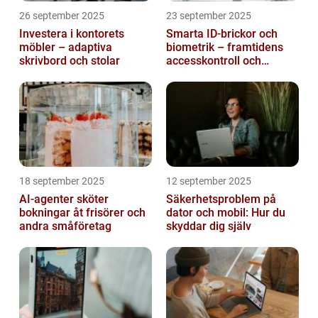
26 september 2025
23 september 2025
Investera i kontorets
Smarta ID-brickor och
möbler – adaptiva
biometrik – framtidens
skrivbord och stolar
accesskontroll och
tidrapportering
18 september 2025
12 september 2025
AI-agenter sköter
Säkerhetsproblem på
bokningar åt frisörer och
dator och mobil: Hur du
andra småföretag
skyddar dig själv