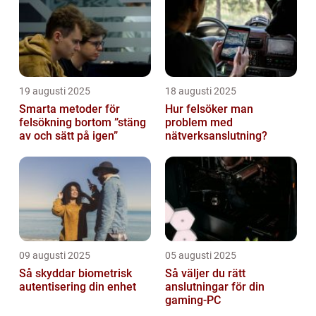
19 augusti 2025
18 augusti 2025
Smarta metoder för
Hur felsöker man
felsökning bortom ”stäng
problem med
av och sätt på igen”
nätverksanslutning?
09 augusti 2025
05 augusti 2025
Så skyddar biometrisk
Så väljer du rätt
autentisering din enhet
anslutningar för din
gaming-PC