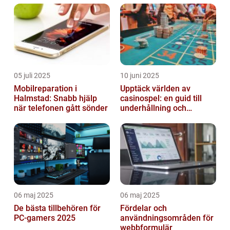
05 juli 2025
10 juni 2025
Mobilreparation i
Upptäck världen av
Halmstad: Snabb hjälp
casinospel: en guid till
när telefonen gått sönder
underhållning och
spännande möjligheter
06 maj 2025
06 maj 2025
De bästa tillbehören för
Fördelar och
PC-gamers 2025
användningsområden för
webbformulär