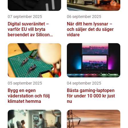
07 september 2025
06 september 2025
Digital suveränitet –
När ditt hem lyssnar –
varför EU vill bryta
och säljer det du säger
beroendet av Silicon
vidare
Valley
05 september 2025
04 september 2025
Bygg en egen
Bästa gaming-laptopen
väderstation och följ
för under 10 000 kr just
klimatet hemma
nu