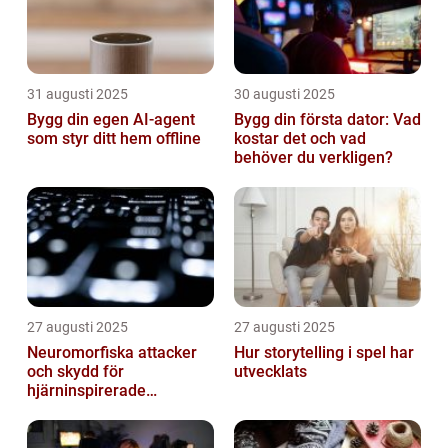
31 augusti 2025
30 augusti 2025
Bygg din egen AI-agent
Bygg din första dator: Vad
som styr ditt hem offline
kostar det och vad
behöver du verkligen?
27 augusti 2025
27 augusti 2025
Neuromorfiska attacker
Hur storytelling i spel har
och skydd för
utvecklats
hjärninspirerade
datorsystem