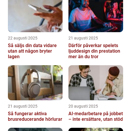
22 augusti 2025
21 augusti 2025
Så säljs din data vidare
Därför påverkar spelets
utan att någon bryter
ljuddesign din prestation
lagen
mer än du tror
21 augusti 2025
20 augusti 2025
Så fungerar aktiva
AI‑medarbetare på jobbet
brusreducerande hörlurar
– inte ersättare, utan stöd