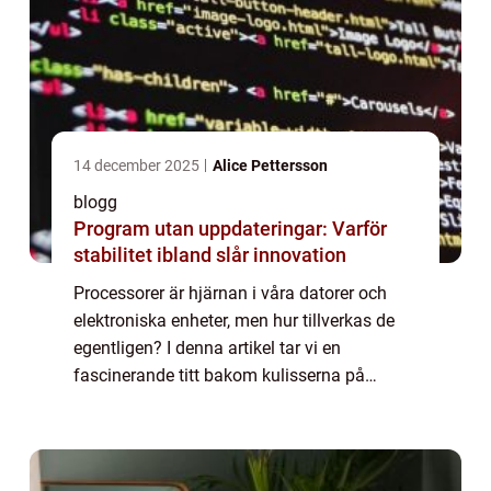
14 december 2025
Alice Pettersson
blogg
Program utan uppdateringar: Varför
stabilitet ibland slår innovation
Processorer är hjärnan i våra datorer och
elektroniska enheter, men hur tillverkas de
egentligen? I denna artikel tar vi en
fascinerande titt bakom kulisserna på
tillverkningsprocessen för processorer. Från
start till...