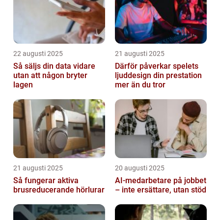
22 augusti 2025
21 augusti 2025
Så säljs din data vidare
Därför påverkar spelets
utan att någon bryter
ljuddesign din prestation
lagen
mer än du tror
21 augusti 2025
20 augusti 2025
Så fungerar aktiva
AI‑medarbetare på jobbet
brusreducerande hörlurar
– inte ersättare, utan stöd