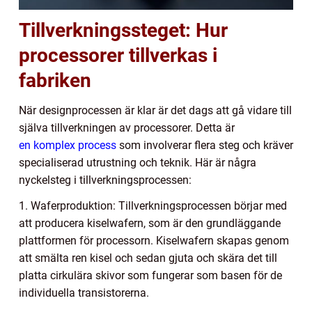
Tillverkningssteget: Hur
processorer tillverkas i
fabriken
När designprocessen är klar är det dags att gå vidare till
själva tillverkningen av processorer. Detta är
en komplex process
som involverar flera steg och kräver
specialiserad utrustning och teknik. Här är några
nyckelsteg i tillverkningsprocessen:
1. Waferproduktion: Tillverkningsprocessen börjar med
att producera kiselwafern, som är den grundläggande
plattformen för processorn. Kiselwafern skapas genom
att smälta ren kisel och sedan gjuta och skära det till
platta cirkulära skivor som fungerar som basen för de
individuella transistorerna.