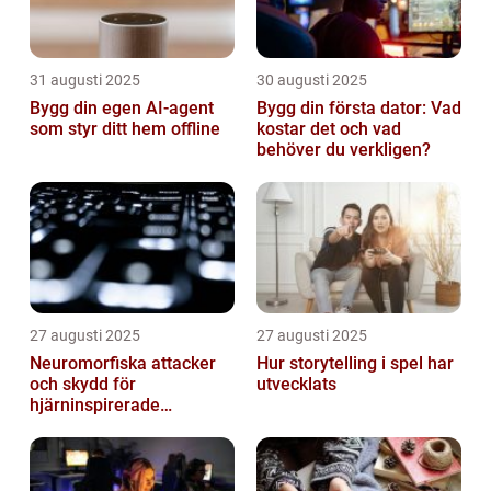
31 augusti 2025
30 augusti 2025
Bygg din egen AI-agent
Bygg din första dator: Vad
som styr ditt hem offline
kostar det och vad
behöver du verkligen?
27 augusti 2025
27 augusti 2025
Neuromorfiska attacker
Hur storytelling i spel har
och skydd för
utvecklats
hjärninspirerade
datorsystem