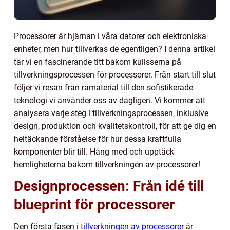
Processorer är hjärnan i våra datorer och elektroniska
enheter, men hur tillverkas de egentligen? I denna artikel
tar vi en fascinerande titt bakom kulisserna på
tillverkningsprocessen för processorer. Från start till slut
följer vi resan från råmaterial till den sofistikerade
teknologi vi använder oss av dagligen. Vi kommer att
analysera varje steg i tillverkningsprocessen, inklusive
design, produktion och kvalitetskontroll, för att ge dig en
heltäckande förståelse för hur dessa kraftfulla
komponenter blir till. Häng med och upptäck
hemligheterna bakom tillverkningen av processorer!
Designprocessen: Från idé till
blueprint för processorer
Den första fasen i
tillverkningen av processorer
är