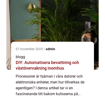
07 november 2025
admin
blogg
DIY: Automatisera bevattning och
växtövervakning inomhus
Processorer är hjärnan i våra datorer och
elektroniska enheter, men hur tillverkas de
egentligen? I denna artikel tar vi en
fascinerande titt bakom kulisserna på
tillverkningsprocessen för processorer. Från