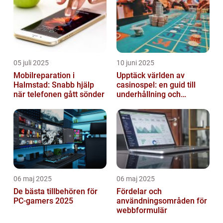
05 juli 2025
10 juni 2025
Mobilreparation i
Upptäck världen av
Halmstad: Snabb hjälp
casinospel: en guid till
när telefonen gått sönder
underhållning och
spännande möjligheter
06 maj 2025
06 maj 2025
De bästa tillbehören för
Fördelar och
PC-gamers 2025
användningsområden för
webbformulär