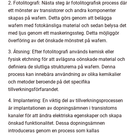
2. Fotolitografi: Nästa steg är fotolitografisk process där
ett mönster av transistorer och andra komponenter
skapas på wafern. Detta görs genom att belägga
wafern med fotokänsliga material och sedan belysa det
med ljus genom ett maskeringssteg. Detta möjliggör
överföring av det önskade mönstret på wafern.
3. Ätsning: Efter fotolitografi används kemisk eller
fysisk etchning för att avlägsna oönskade material och
definiera de slutliga strukturerna på wafern. Denna
process kan innebära användning av olika kemikalier
och metoder beroende på det specifika
tillverkningsförfarandet.
4. Implantering: En viktig del av tillverkningsprocessen
är implantationen av dopningsämnen i transistorns
kanaler för att ändra elektriska egenskaper och skapa
önskad funktionalitet. Dessa dopningsämnen
introduceras genom en process som kallas