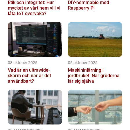
Etik och integritet: Hur
DIY-hemmabio med
mycket av vårt hem vill vi
Raspberry Pi
låta IoT övervaka?
08 oktober 2025
05 oktober 2025
Vad är en ultrawide-
Maskininlärning i
skärm och när är det
jordbruket: När grödorna
användbart?
lär sig själva