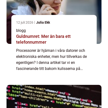
12 juli 2026
Julia Ekk
blogg
Guldnumret: Mer än bara ett
telefonnummer
Processorer är hjärnan i våra datorer och
elektroniska enheter, men hur tillverkas de
egentligen? I denna artikel tar vi en
fascinerande titt bakom kulisserna på
tillverkningsprocessen för processorer. Från
start till...