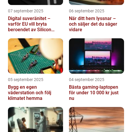
07 september 2025
06 september 2025
Digital suveränitet –
När ditt hem lyssnar –
varför EU vill bryta
och säljer det du säger
beroendet av Silicon
vidare
Valley
05 september 2025
04 september 2025
Bygg en egen
Bästa gaming-laptopen
väderstation och följ
för under 10 000 kr just
klimatet hemma
nu