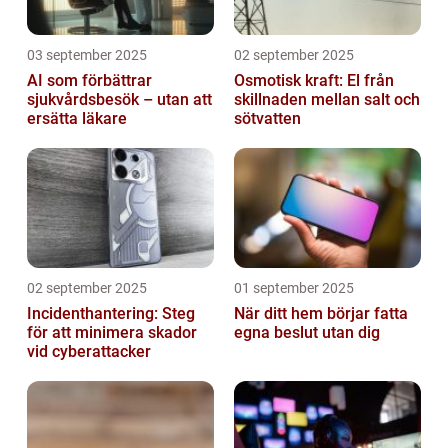
03 september 2025
02 september 2025
AI som förbättrar
Osmotisk kraft: El från
sjukvårdsbesök – utan att
skillnaden mellan salt och
ersätta läkare
sötvatten
02 september 2025
01 september 2025
Incidenthantering: Steg
När ditt hem börjar fatta
för att minimera skador
egna beslut utan dig
vid cyberattacker