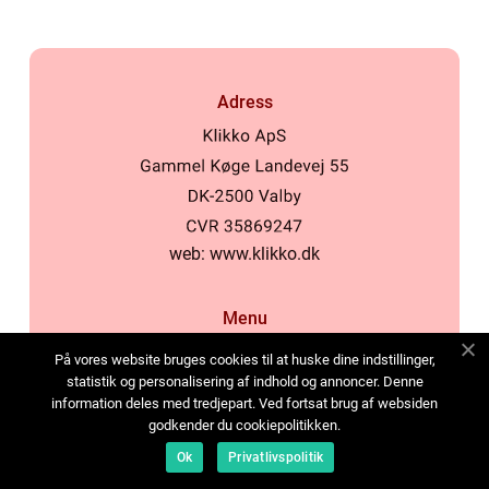
Adress
web:
www.klikko.dk
Menu
Annonsering
På vores website bruges cookies til at huske dine indstillinger,
Om oss
statistik og personalisering af indhold og annoncer. Denne
information deles med tredjepart. Ved fortsat brug af websiden
Cookies
godkender du cookiepolitikken.
Kontakta oss
Ok
Privatlivspolitik
Sitemap