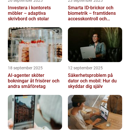
26 september 2025
23 september 2025
Investera i kontorets
Smarta ID-brickor och
möbler – adaptiva
biometrik – framtidens
skrivbord och stolar
accesskontroll och
tidrapportering
18 september 2025
12 september 2025
AI-agenter sköter
Säkerhetsproblem på
bokningar åt frisörer och
dator och mobil: Hur du
andra småföretag
skyddar dig själv