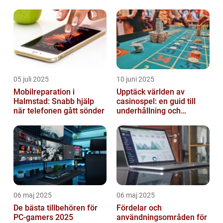
05 juli 2025
10 juni 2025
Mobilreparation i
Upptäck världen av
Halmstad: Snabb hjälp
casinospel: en guid till
när telefonen gått sönder
underhållning och
spännande möjligheter
06 maj 2025
06 maj 2025
De bästa tillbehören för
Fördelar och
PC-gamers 2025
användningsområden för