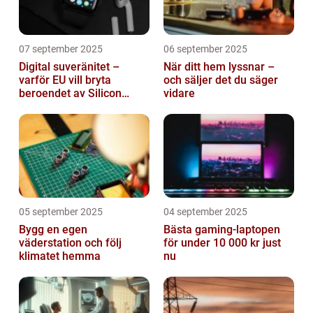
07 september 2025
06 september 2025
Digital suveränitet –
När ditt hem lyssnar –
varför EU vill bryta
och säljer det du säger
beroendet av Silicon
vidare
Valley
05 september 2025
04 september 2025
Bygg en egen
Bästa gaming-laptopen
väderstation och följ
för under 10 000 kr just
klimatet hemma
nu