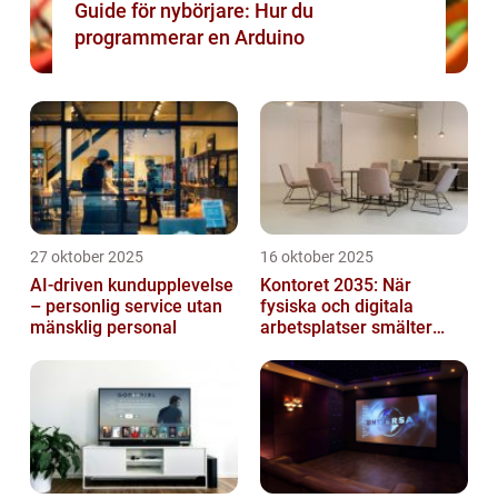
Guide för nybörjare: Hur du
programmerar en Arduino
27 oktober 2025
16 oktober 2025
AI-driven kundupplevelse
Kontoret 2035: När
– personlig service utan
fysiska och digitala
mänsklig personal
arbetsplatser smälter
samman