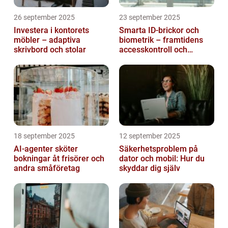
26 september 2025
23 september 2025
Investera i kontorets
Smarta ID-brickor och
möbler – adaptiva
biometrik – framtidens
skrivbord och stolar
accesskontroll och
tidrapportering
18 september 2025
12 september 2025
AI-agenter sköter
Säkerhetsproblem på
bokningar åt frisörer och
dator och mobil: Hur du
andra småföretag
skyddar dig själv