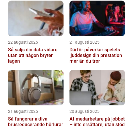
22 augusti 2025
21 augusti 2025
Så säljs din data vidare
Därför påverkar spelets
utan att någon bryter
ljuddesign din prestation
lagen
mer än du tror
21 augusti 2025
20 augusti 2025
Så fungerar aktiva
AI‑medarbetare på jobbet
brusreducerande hörlurar
– inte ersättare, utan stöd