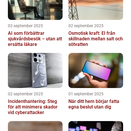
03 september 2025
02 september 2025
AI som förbättrar
Osmotisk kraft: El från
sjukvårdsbesök – utan att
skillnaden mellan salt och
ersätta läkare
sötvatten
02 september 2025
01 september 2025
Incidenthantering: Steg
När ditt hem börjar fatta
för att minimera skador
egna beslut utan dig
vid cyberattacker