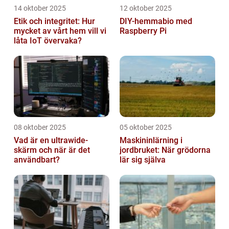
14 oktober 2025
12 oktober 2025
Etik och integritet: Hur
DIY-hemmabio med
mycket av vårt hem vill vi
Raspberry Pi
låta IoT övervaka?
08 oktober 2025
05 oktober 2025
Vad är en ultrawide-
Maskininlärning i
skärm och när är det
jordbruket: När grödorna
användbart?
lär sig själva