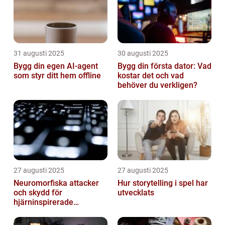
31 augusti 2025
30 augusti 2025
Bygg din egen AI-agent
Bygg din första dator: Vad
som styr ditt hem offline
kostar det och vad
behöver du verkligen?
27 augusti 2025
27 augusti 2025
Neuromorfiska attacker
Hur storytelling i spel har
och skydd för
utvecklats
hjärninspirerade
datorsystem