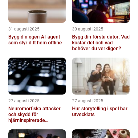
31 augusti 2025
30 augusti 2025
Bygg din egen AI-agent
Bygg din första dator: Vad
som styr ditt hem offline
kostar det och vad
behöver du verkligen?
27 augusti 2025
27 augusti 2025
Neuromorfiska attacker
Hur storytelling i spel har
och skydd för
utvecklats
hjärninspirerade
datorsystem