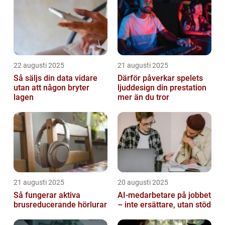
22 augusti 2025
21 augusti 2025
Så säljs din data vidare
Därför påverkar spelets
utan att någon bryter
ljuddesign din prestation
lagen
mer än du tror
21 augusti 2025
20 augusti 2025
Så fungerar aktiva
AI‑medarbetare på jobbet
brusreducerande hörlurar
– inte ersättare, utan stöd