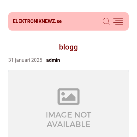
ELEKTRONIKNEWZ.
se
blogg
31 januari 2025
admin