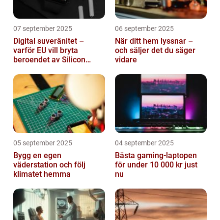
07 september 2025
06 september 2025
Digital suveränitet –
När ditt hem lyssnar –
varför EU vill bryta
och säljer det du säger
beroendet av Silicon
vidare
Valley
05 september 2025
04 september 2025
Bygg en egen
Bästa gaming-laptopen
väderstation och följ
för under 10 000 kr just
klimatet hemma
nu