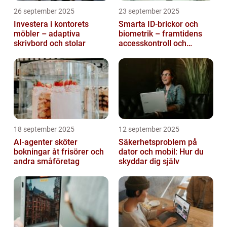
26 september 2025
23 september 2025
Investera i kontorets
Smarta ID-brickor och
möbler – adaptiva
biometrik – framtidens
skrivbord och stolar
accesskontroll och
tidrapportering
18 september 2025
12 september 2025
AI-agenter sköter
Säkerhetsproblem på
bokningar åt frisörer och
dator och mobil: Hur du
andra småföretag
skyddar dig själv