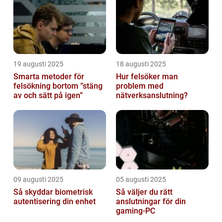
19 augusti 2025
18 augusti 2025
Smarta metoder för
Hur felsöker man
felsökning bortom ”stäng
problem med
av och sätt på igen”
nätverksanslutning?
09 augusti 2025
05 augusti 2025
Så skyddar biometrisk
Så väljer du rätt
autentisering din enhet
anslutningar för din
gaming-PC