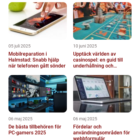
05 juli 2025
10 juni 2025
Mobilreparation i
Upptäck världen av
Halmstad: Snabb hjälp
casinospel: en guid till
när telefonen gått sönder
underhållning och
spännande möjligheter
06 maj 2025
06 maj 2025
De bästa tillbehören för
Fördelar och
PC-gamers 2025
användningsområden för
webbformulär