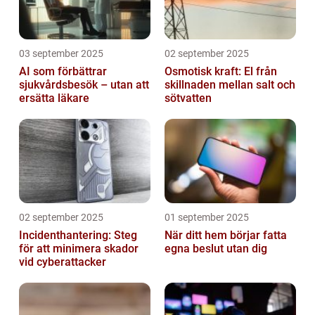
03 september 2025
02 september 2025
AI som förbättrar
Osmotisk kraft: El från
sjukvårdsbesök – utan att
skillnaden mellan salt och
ersätta läkare
sötvatten
02 september 2025
01 september 2025
Incidenthantering: Steg
När ditt hem börjar fatta
för att minimera skador
egna beslut utan dig
vid cyberattacker