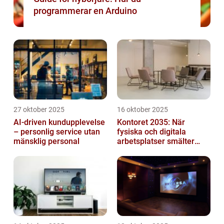
programmerar en Arduino
27 oktober 2025
16 oktober 2025
AI-driven kundupplevelse
Kontoret 2035: När
– personlig service utan
fysiska och digitala
mänsklig personal
arbetsplatser smälter
samman