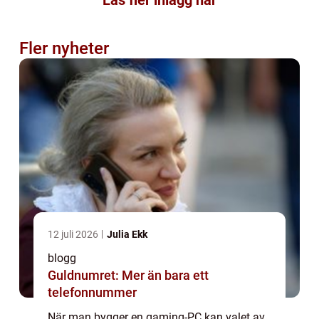
Läs fler inlägg här
Fler nyheter
12 juli 2026
Julia Ekk
blogg
Guldnumret: Mer än bara ett
telefonnummer
När man bygger en gaming-PC kan valet av