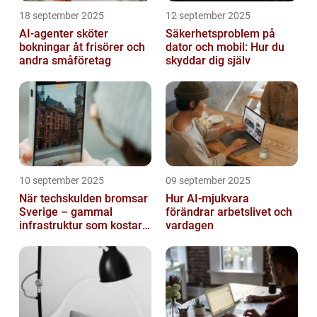
18 september 2025
12 september 2025
AI-agenter sköter
Säkerhetsproblem på
bokningar åt frisörer och
dator och mobil: Hur du
andra småföretag
skyddar dig själv
10 september 2025
09 september 2025
När techskulden bromsar
Hur AI-mjukvara
Sverige – gammal
förändrar arbetslivet och
infrastruktur som kostar
vardagen
miljarder