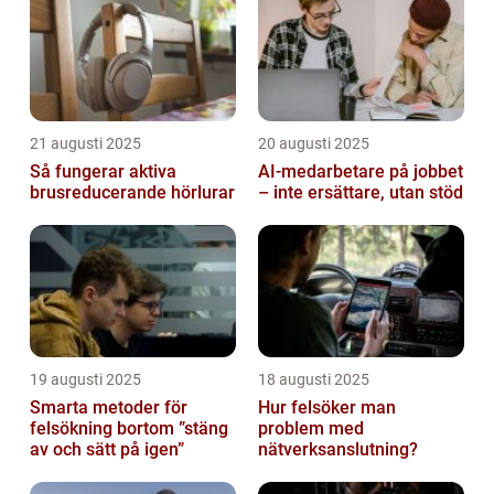
21 augusti 2025
20 augusti 2025
Så fungerar aktiva
AI‑medarbetare på jobbet
brusreducerande hörlurar
– inte ersättare, utan stöd
19 augusti 2025
18 augusti 2025
Smarta metoder för
Hur felsöker man
felsökning bortom ”stäng
problem med
av och sätt på igen”
nätverksanslutning?