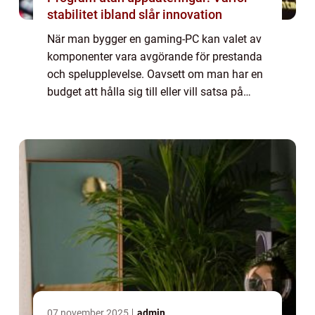
stabilitet ibland slår innovation
När man bygger en gaming-PC kan valet av
komponenter vara avgörande för prestanda
och spelupplevelse. Oavsett om man har en
budget att hålla sig till eller vill satsa på
premiumalternativ, är det viktigt att först...
07 november 2025
admin