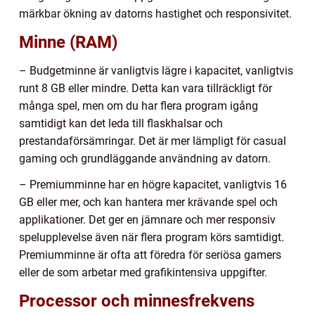
märkbar ökning av datorns hastighet och responsivitet.
Minne (RAM)
– Budgetminne är vanligtvis lägre i kapacitet, vanligtvis
runt 8 GB eller mindre. Detta kan vara tillräckligt för
många spel, men om du har flera program igång
samtidigt kan det leda till flaskhalsar och
prestandaförsämringar. Det är mer lämpligt för casual
gaming och grundläggande användning av datorn.
– Premiumminne har en högre kapacitet, vanligtvis 16
GB eller mer, och kan hantera mer krävande spel och
applikationer. Det ger en jämnare och mer responsiv
spelupplevelse även när flera program körs samtidigt.
Premiumminne är ofta att föredra för seriösa gamers
eller de som arbetar med grafikintensiva uppgifter.
Processor och minnesfrekvens