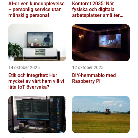
AI-driven kundupplevelse
Kontoret 2035: När
– personlig service utan
fysiska och digitala
mänsklig personal
arbetsplatser smälter
samman
14 oktober 2025
12 oktober 2025
Etik och integritet: Hur
DIY-hemmabio med
mycket av vårt hem vill vi
Raspberry Pi
låta IoT övervaka?