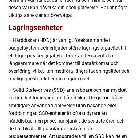
dessa val kan påverka din spelupplevelse. Här är några
viktiga aspekter att överväga:
Lagringsenheter
– Hårddiskar (HDD) är vanligt förekommande i
budgetsystem och erbjuder större lagringskapacitet till
ett lägre pris per gigabyte. Dock är dessa enheter
långsammare när det kommer till dataåtkomst och
överföring, vilket kan medföra längre laddningstider och
möjliga prestandabegräsningar i spel.
– Solid State-drives (SSD) är snabbare och har mycket
kortare laddningstider än hårddiskar. De ger också en
smidigare användarupplevelse utan hakande eller
fördröjningar. SSD-enheter är oftast dyrare än
hårddiskar, men priset har sjunkit de senaste åren och
de har blivit allt populärare, också inom
budgetsegmentet. Att uppgradera till en SSD kan ge en