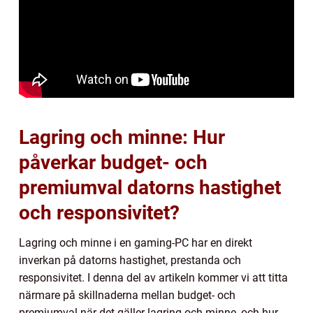
Lagring och minne: Hur
påverkar budget- och
premiumval datorns hastighet
och responsivitet?
Lagring och minne i en gaming-PC har en direkt
inverkan på datorns hastighet, prestanda och
responsivitet. I denna del av artikeln kommer vi att titta
närmare på skillnaderna mellan budget- och
premiumval när det gäller lagring och minne, och hur