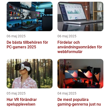
06 maj 2025
06 maj 2025
De bästa tillbehören för
Fördelar och
PC-gamers 2025
användningsområden för
webbformulär
05 maj 2025
04 maj 2025
Hur VR förändrar
De mest populära
spelupplevelsen
gaming-genrerna just nu