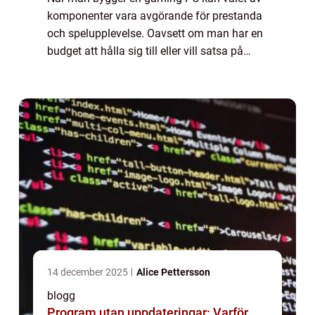
komponenter vara avgörande för prestanda
och spelupplevelse. Oavsett om man har en
budget att hålla sig till eller vill satsa på
premiumalternativ, är det viktigt att först...
14 december 2025
Alice Pettersson
blogg
Program utan uppdateringar: Varför