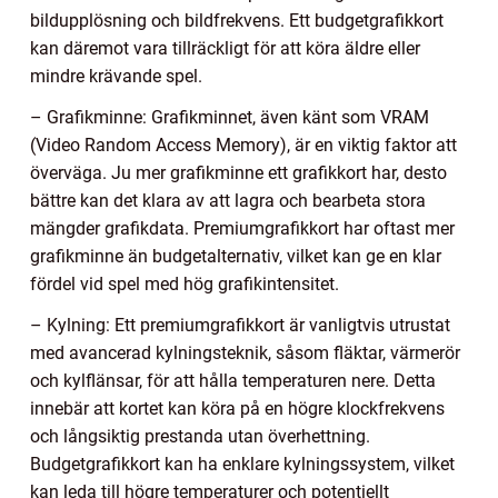
bildupplösning och bildfrekvens. Ett budgetgrafikkort
kan däremot vara tillräckligt för att köra äldre eller
mindre krävande spel.
– Grafikminne: Grafikminnet, även känt som VRAM
(Video Random Access Memory), är en viktig faktor att
överväga. Ju mer grafikminne ett grafikkort har, desto
bättre kan det klara av att lagra och bearbeta stora
mängder grafikdata. Premiumgrafikkort har oftast mer
grafikminne än budgetalternativ, vilket kan ge en klar
fördel vid spel med hög grafikintensitet.
– Kylning: Ett premiumgrafikkort är vanligtvis utrustat
med avancerad kylningsteknik, såsom fläktar, värmerör
och kylflänsar, för att hålla temperaturen nere. Detta
innebär att kortet kan köra på en högre klockfrekvens
och långsiktig prestanda utan överhettning.
Budgetgrafikkort kan ha enklare kylningssystem, vilket
kan leda till högre temperaturer och potentiellt