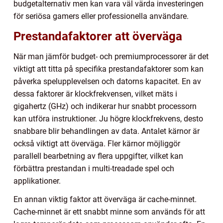
budgetalternativ men kan vara väl värda investeringen
för seriösa gamers eller professionella användare.
Prestandafaktorer att överväga
När man jämför budget- och premiumprocessorer är det
viktigt att titta på specifika prestandafaktorer som kan
påverka spelupplevelsen och datorns kapacitet. En av
dessa faktorer är klockfrekvensen, vilket mäts i
gigahertz (GHz) och indikerar hur snabbt processorn
kan utföra instruktioner. Ju högre klockfrekvens, desto
snabbare blir behandlingen av data. Antalet kärnor är
också viktigt att överväga. Fler kärnor möjliggör
parallell bearbetning av flera uppgifter, vilket kan
förbättra prestandan i multi-treadade spel och
applikationer.
En annan viktig faktor att överväga är cache-minnet.
Cache-minnet är ett snabbt minne som används för att