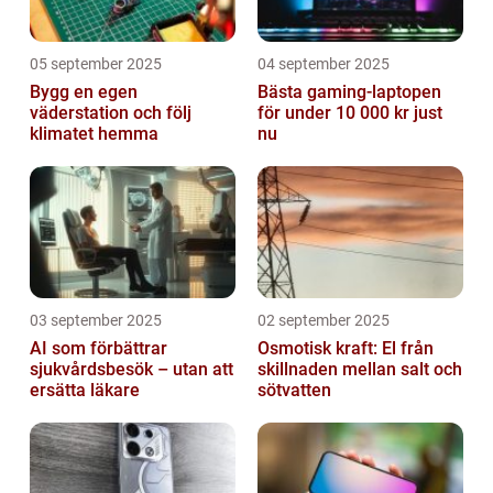
05 september 2025
04 september 2025
Bygg en egen
Bästa gaming-laptopen
väderstation och följ
för under 10 000 kr just
klimatet hemma
nu
03 september 2025
02 september 2025
AI som förbättrar
Osmotisk kraft: El från
sjukvårdsbesök – utan att
skillnaden mellan salt och
ersätta läkare
sötvatten