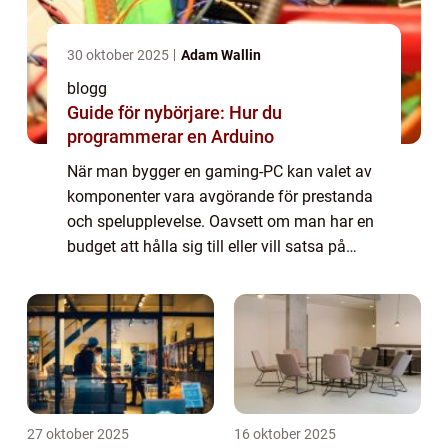
30 oktober 2025
Adam Wallin
blogg
Guide för nybörjare: Hur du
programmerar en Arduino
När man bygger en gaming-PC kan valet av
komponenter vara avgörande för prestanda
och spelupplevelse. Oavsett om man har en
budget att hålla sig till eller vill satsa på
premiumalternativ, är det viktigt att först...
27 oktober 2025
16 oktober 2025