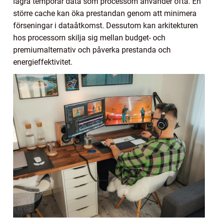
lagra temporär data som processorn använder ofta. En
större cache kan öka prestandan genom att minimera
förseningar i dataåtkomst. Dessutom kan arkitekturen
hos processorn skilja sig mellan budget- och
premiumalternativ och påverka prestanda och
energieffektivitet.