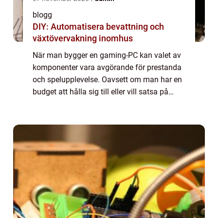
blogg
DIY: Automatisera bevattning och
växtövervakning inomhus
När man bygger en gaming-PC kan valet av
komponenter vara avgörande för prestanda
och spelupplevelse. Oavsett om man har en
budget att hålla sig till eller vill satsa på
premiumalternativ, är det viktigt att först...