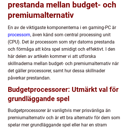
prestanda mellan budget- och
premiumalternativ
En av de viktigaste komponenterna i en gaming-PC är
processorn
, även känd som central processing unit
(CPU). Det är processorn som styr datorns prestanda
och förmåga att köra spel smidigt och effektivt. I den
här delen av artikeln kommer vi att utforska
skillnaderna mellan budget- och premiumalternativ när
det gäller processorer, samt hur dessa skillnader
påverkar prestandan.
Budgetprocessorer: Utmärkt val för
grundläggande spel
Budgetprocessorer är vanligtvis mer prisvänliga än
premiumalternativ och är ett bra alternativ för dem som
spelar mer grundläggande spel eller har en stram