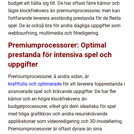
budget att hålla sig till. De har oftast färre kärnor och
lägre klockfrekvens än premiumprocessorer, men kan
fortfarande leverera anständig prestanda för de flesta
spel. De är också bra för andra dagliga uppgifter som
webbsurfning, multimedia och filredigering.
Premiumprocessorer: Optimal
prestanda för intensiva spel och
uppgifter
Premiumprocessorer, å andra sidan, är
kraftfulla och optimerade
för att leverera topprestanda i
avancerade spel och krävande uppgifter. De har fler
kärnor och en högre klockfrekvens än
budgetprocessorer, vilket gör dem idealiska för spel
med höga grafikkrav och andra resurskrävande
applikationer som videoredigering och 3D-modellering.
Premiumprocessorer är oftast dyrare än sina