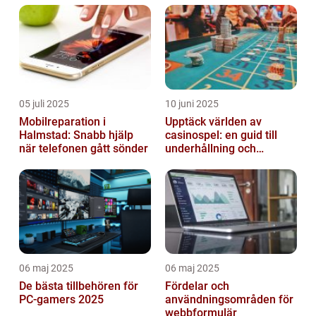
05 juli 2025
10 juni 2025
Mobilreparation i
Upptäck världen av
Halmstad: Snabb hjälp
casinospel: en guid till
när telefonen gått sönder
underhållning och
spännande möjligheter
06 maj 2025
06 maj 2025
De bästa tillbehören för
Fördelar och
PC-gamers 2025
användningsområden för
webbformulär