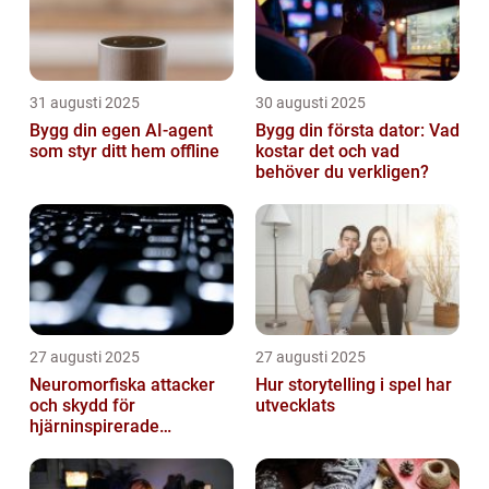
31 augusti 2025
30 augusti 2025
Bygg din egen AI-agent
Bygg din första dator: Vad
som styr ditt hem offline
kostar det och vad
behöver du verkligen?
27 augusti 2025
27 augusti 2025
Neuromorfiska attacker
Hur storytelling i spel har
och skydd för
utvecklats
hjärninspirerade
datorsystem