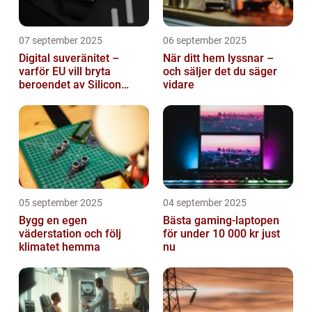
07 september 2025
06 september 2025
Digital suveränitet –
När ditt hem lyssnar –
varför EU vill bryta
och säljer det du säger
beroendet av Silicon
vidare
Valley
05 september 2025
04 september 2025
Bygg en egen
Bästa gaming-laptopen
väderstation och följ
för under 10 000 kr just
klimatet hemma
nu