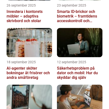
26 september 2025
23 september 2025
Investera i kontorets
Smarta ID-brickor och
möbler – adaptiva
biometrik – framtidens
skrivbord och stolar
accesskontroll och
tidrapportering
18 september 2025
12 september 2025
AI-agenter sköter
Säkerhetsproblem på
bokningar åt frisörer och
dator och mobil: Hur du
andra småföretag
skyddar dig själv