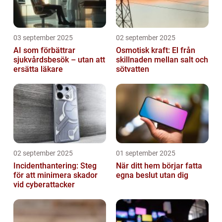
03 september 2025
02 september 2025
AI som förbättrar
Osmotisk kraft: El från
sjukvårdsbesök – utan att
skillnaden mellan salt och
ersätta läkare
sötvatten
02 september 2025
01 september 2025
Incidenthantering: Steg
När ditt hem börjar fatta
för att minimera skador
egna beslut utan dig
vid cyberattacker