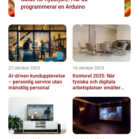
programmerar en Arduino
27 oktober 2025
16 oktober 2025
AI-driven kundupplevelse
Kontoret 2035: När
– personlig service utan
fysiska och digitala
mänsklig personal
arbetsplatser smälter
samman