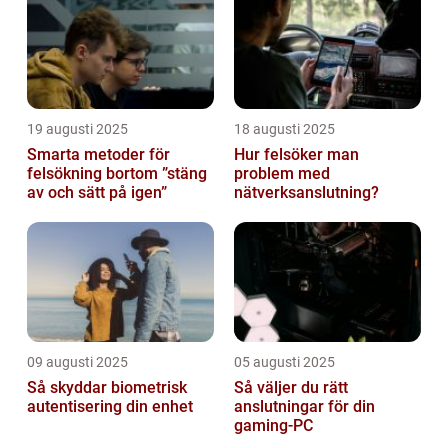
19 augusti 2025
18 augusti 2025
Smarta metoder för
Hur felsöker man
felsökning bortom ”stäng
problem med
av och sätt på igen”
nätverksanslutning?
09 augusti 2025
05 augusti 2025
Så skyddar biometrisk
Så väljer du rätt
autentisering din enhet
anslutningar för din
gaming-PC