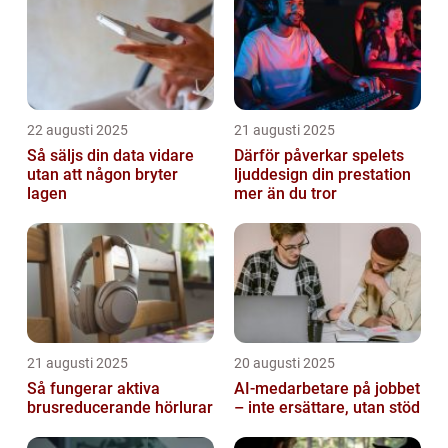
22 augusti 2025
21 augusti 2025
Så säljs din data vidare
Därför påverkar spelets
utan att någon bryter
ljuddesign din prestation
lagen
mer än du tror
21 augusti 2025
20 augusti 2025
Så fungerar aktiva
AI‑medarbetare på jobbet
brusreducerande hörlurar
– inte ersättare, utan stöd