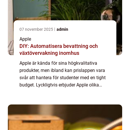
07 november 2025
admin
Apple
DIY: Automatisera bevattning och
växtövervakning inomhus
Apple är kända för sina högkvalitativa
produkter, men ibland kan prislappen vara
svår att hantera för studenter med en tight
budget. Lyckligtvis erbjuder Apple olika
studentrabatter som gör deras produkter
mer överkomliga för studenter. Den här
artik...