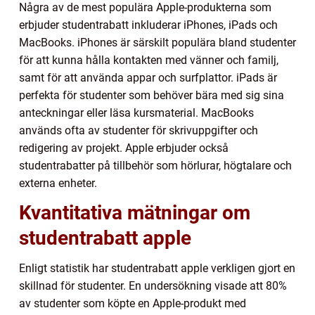
Några av de mest populära Apple-produkterna som
erbjuder studentrabatt inkluderar iPhones, iPads och
MacBooks. iPhones är särskilt populära bland studenter
för att kunna hålla kontakten med vänner och familj,
samt för att använda appar och surfplattor. iPads är
perfekta för studenter som behöver bära med sig sina
anteckningar eller läsa kursmaterial. MacBooks
används ofta av studenter för skrivuppgifter och
redigering av projekt. Apple erbjuder också
studentrabatter på tillbehör som hörlurar, högtalare och
externa enheter.
Kvantitativa mätningar om
studentrabatt apple
Enligt statistik har studentrabatt apple verkligen gjort en
skillnad för studenter. En undersökning visade att 80%
av studenter som köpte en Apple-produkt med