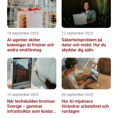
18 september 2025
12 september 2025
AI-agenter sköter
Säkerhetsproblem på
bokningar åt frisörer och
dator och mobil: Hur du
andra småföretag
skyddar dig själv
10 september 2025
09 september 2025
När techskulden bromsar
Hur AI-mjukvara
Sverige – gammal
förändrar arbetslivet och
infrastruktur som kostar
vardagen
miljarder