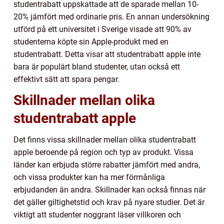
studentrabatt uppskattade att de sparade mellan 10-
20% jämfört med ordinarie pris. En annan undersökning
utförd på ett universitet i Sverige visade att 90% av
studenterna köpte sin Apple-produkt med en
studentrabatt. Detta visar att studentrabatt apple inte
bara är populärt bland studenter, utan också ett
effektivt sätt att spara pengar.
Skillnader mellan olika
studentrabatt apple
Det finns vissa skillnader mellan olika studentrabatt
apple beroende på region och typ av produkt. Vissa
länder kan erbjuda större rabatter jämfört med andra,
och vissa produkter kan ha mer förmånliga
erbjudanden än andra. Skillnader kan också finnas när
det gäller giltighetstid och krav på nyare studier. Det är
viktigt att studenter noggrant läser villkoren och