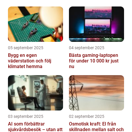
Valley
05 september 2025
04 september 2025
Bygg en egen
Bästa gaming-laptopen
väderstation och följ
för under 10 000 kr just
klimatet hemma
nu
03 september 2025
02 september 2025
AI som förbättrar
Osmotisk kraft: El från
sjukvårdsbesök – utan att
skillnaden mellan salt och