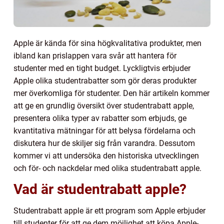
Apple är kända för sina högkvalitativa produkter, men
ibland kan prislappen vara svår att hantera för
studenter med en tight budget. Lyckligtvis erbjuder
Apple olika studentrabatter som gör deras produkter
mer överkomliga för studenter. Den här artikeln kommer
att ge en grundlig översikt över studentrabatt apple,
presentera olika typer av rabatter som erbjuds, ge
kvantitativa mätningar för att belysa fördelarna och
diskutera hur de skiljer sig från varandra. Dessutom
kommer vi att undersöka den historiska utvecklingen
och för- och nackdelar med olika studentrabatt apple.
Vad är studentrabatt apple?
Studentrabatt apple är ett program som Apple erbjuder
till studenter för att ge dem möjlighet att köpa Apple-