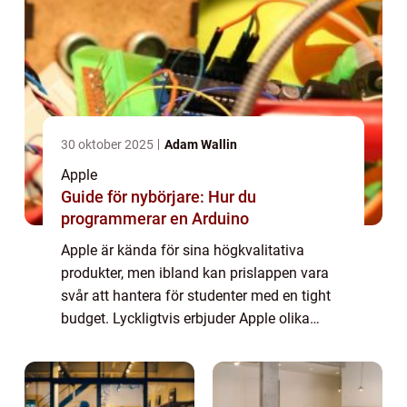
30 oktober 2025
Adam Wallin
Apple
Guide för nybörjare: Hur du
programmerar en Arduino
Apple är kända för sina högkvalitativa
produkter, men ibland kan prislappen vara
svår att hantera för studenter med en tight
budget. Lyckligtvis erbjuder Apple olika
studentrabatter som gör deras produkter
mer överkomliga för studenter. Den här
artik...