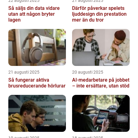
22 augusti 2025
21 augusti 2025
Så säljs din data vidare
Därför påverkar spelets
utan att någon bryter
ljuddesign din prestation
lagen
mer än du tror
21 augusti 2025
20 augusti 2025
Så fungerar aktiva
AI‑medarbetare på jobbet
brusreducerande hörlurar
– inte ersättare, utan stöd