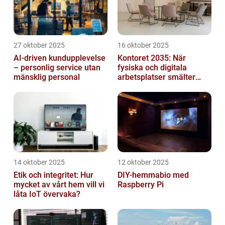
27 oktober 2025
16 oktober 2025
AI-driven kundupplevelse
Kontoret 2035: När
– personlig service utan
fysiska och digitala
mänsklig personal
arbetsplatser smälter
samman
14 oktober 2025
12 oktober 2025
Etik och integritet: Hur
DIY-hemmabio med
mycket av vårt hem vill vi
Raspberry Pi
låta IoT övervaka?