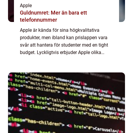
Apple
Guldnumret: Mer än bara ett
telefonnummer
Apple är kända för sina högkvalitativa
produkter, men ibland kan prislappen vara
svår att hantera för studenter med en tight
budget. Lyckligtvis erbjuder Apple olika
studentrabatter som gör deras produkter
mer överkomliga för studenter. Den här
artik...