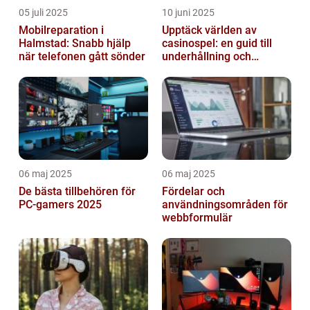
05 juli 2025
10 juni 2025
Mobilreparation i
Upptäck världen av
Halmstad: Snabb hjälp
casinospel: en guid till
när telefonen gått sönder
underhållning och
spännande möjligheter
06 maj 2025
06 maj 2025
De bästa tillbehören för
Fördelar och
PC-gamers 2025
användningsområden för
webbformulär