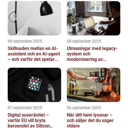
08 september 2025
08 september 2025
Skillnaden mellan en AI-
Utmaningar med legacy-
assistent och en AI-agent
system och
– och varför det spelar
modernisering av
roll
mjukvara
07 september 2025
06 september 2025
Digital suveränitet –
När ditt hem lyssnar –
varför EU vill bryta
och säljer det du säger
beroendet av Silicon
vidare