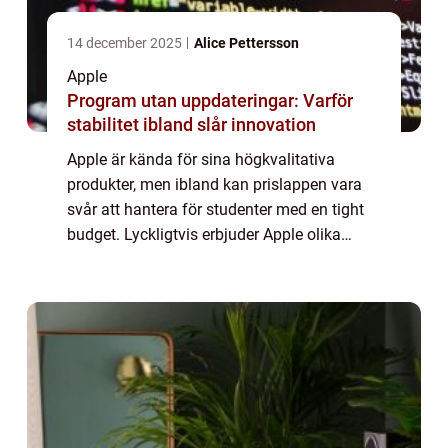
14 december 2025
Alice Pettersson
Apple
Program utan uppdateringar: Varför
stabilitet ibland slår innovation
Apple är kända för sina högkvalitativa
produkter, men ibland kan prislappen vara
svår att hantera för studenter med en tight
budget. Lyckligtvis erbjuder Apple olika
studentrabatter som gör deras produkter
mer överkomliga för studenter. Den här
artik...