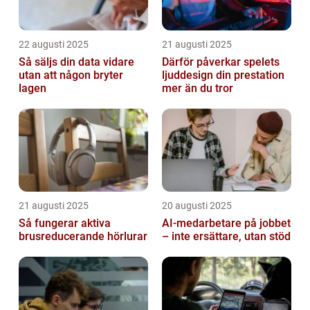
22 augusti 2025
21 augusti 2025
Så säljs din data vidare
Därför påverkar spelets
utan att någon bryter
ljuddesign din prestation
lagen
mer än du tror
21 augusti 2025
20 augusti 2025
Så fungerar aktiva
AI‑medarbetare på jobbet
brusreducerande hörlurar
– inte ersättare, utan stöd