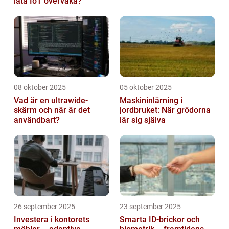
låta IoT övervaka?
08 oktober 2025
05 oktober 2025
Vad är en ultrawide-
Maskininlärning i
skärm och när är det
jordbruket: När grödorna
användbart?
lär sig själva
26 september 2025
23 september 2025
Investera i kontorets
Smarta ID-brickor och