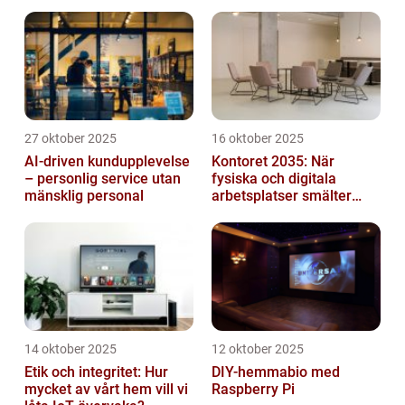
27 oktober 2025
16 oktober 2025
AI-driven kundupplevelse
Kontoret 2035: När
– personlig service utan
fysiska och digitala
mänsklig personal
arbetsplatser smälter
samman
14 oktober 2025
12 oktober 2025
Etik och integritet: Hur
DIY-hemmabio med
mycket av vårt hem vill vi
Raspberry Pi