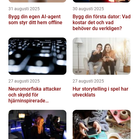
31 augusti 2025
30 augusti 2025
Bygg din egen AI-agent
Bygg din första dator: Vad
som styr ditt hem offline
kostar det och vad
behöver du verkligen?
27 augusti 2025
27 augusti 2025
Neuromorfiska attacker
Hur storytelling i spel har
och skydd för
utvecklats
hjärninspirerade
datorsystem