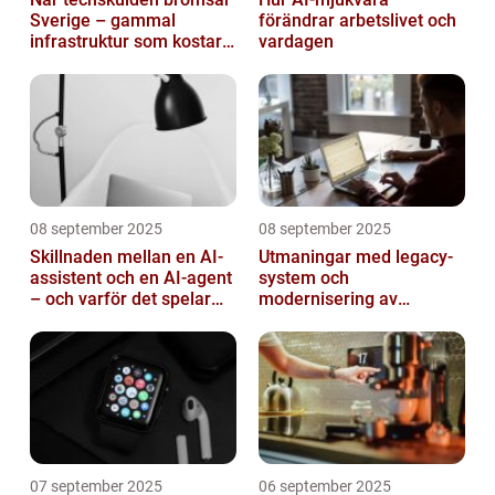
Sverige – gammal
förändrar arbetslivet och
infrastruktur som kostar
vardagen
miljarder
08 september 2025
08 september 2025
Skillnaden mellan en AI-
Utmaningar med legacy-
assistent och en AI-agent
system och
– och varför det spelar
modernisering av
roll
mjukvara
07 september 2025
06 september 2025