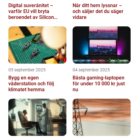
Digital suveränitet –
När ditt hem lyssnar –
varför EU vill bryta
och säljer det du säger
beroendet av Silicon
vidare
Valley
05 september 2025
04 september 2025
Bygg en egen
Bästa gaming-laptopen
väderstation och följ
för under 10 000 kr just
klimatet hemma
nu