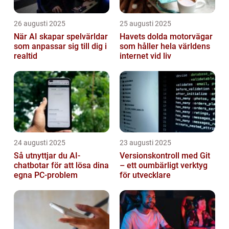
26 augusti 2025
25 augusti 2025
När AI skapar spelvärldar
Havets dolda motorvägar
som anpassar sig till dig i
som håller hela världens
realtid
internet vid liv
24 augusti 2025
23 augusti 2025
Så utnyttjar du AI-
Versionskontroll med Git
chatbotar för att lösa dina
– ett oumbärligt verktyg
egna PC-problem
för utvecklare