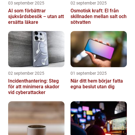
03 september 2025
02 september 2025
AI som förbättrar
Osmotisk kraft: El från
sjukvårdsbesök – utan att
skillnaden mellan salt och
ersätta läkare
sötvatten
02 september 2025
01 september 2025
Incidenthantering: Steg
När ditt hem börjar fatta
för att minimera skador
egna beslut utan dig
vid cyberattacker