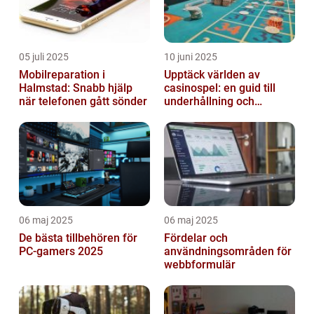
05 juli 2025
10 juni 2025
Mobilreparation i
Upptäck världen av
Halmstad: Snabb hjälp
casinospel: en guid till
när telefonen gått sönder
underhållning och
spännande möjligheter
06 maj 2025
06 maj 2025
De bästa tillbehören för
Fördelar och
PC-gamers 2025
användningsområden för
webbformulär