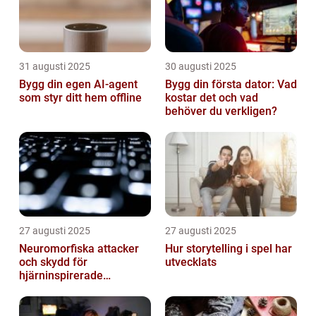
31 augusti 2025
30 augusti 2025
Bygg din egen AI-agent
Bygg din första dator: Vad
som styr ditt hem offline
kostar det och vad
behöver du verkligen?
27 augusti 2025
27 augusti 2025
Neuromorfiska attacker
Hur storytelling i spel har
och skydd för
utvecklats
hjärninspirerade
datorsystem