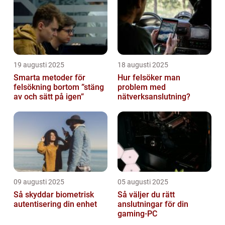
19 augusti 2025
18 augusti 2025
Smarta metoder för
Hur felsöker man
felsökning bortom ”stäng
problem med
av och sätt på igen”
nätverksanslutning?
09 augusti 2025
05 augusti 2025
Så skyddar biometrisk
Så väljer du rätt
autentisering din enhet
anslutningar för din
gaming-PC