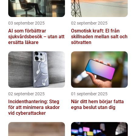
03 september 2025
02 september 2025
AI som förbättrar
Osmotisk kraft: El från
sjukvårdsbesök – utan att
skillnaden mellan salt och
ersätta läkare
sötvatten
02 september 2025
01 september 2025
Incidenthantering: Steg
När ditt hem börjar fatta
för att minimera skador
egna beslut utan dig
vid cyberattacker