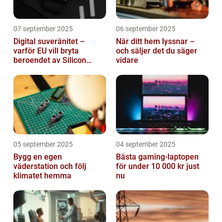
07 september 2025
06 september 2025
Digital suveränitet –
När ditt hem lyssnar –
varför EU vill bryta
och säljer det du säger
beroendet av Silicon
vidare
Valley
05 september 2025
04 september 2025
Bygg en egen
Bästa gaming-laptopen
väderstation och följ
för under 10 000 kr just
klimatet hemma
nu