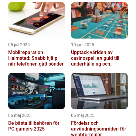
05 juli 2025
10 juni 2025
Mobilreparation i
Upptäck världen av
Halmstad: Snabb hjälp
casinospel: en guid till
när telefonen gått sönder
underhållning och
spännande möjligheter
06 maj 2025
06 maj 2025
De bästa tillbehören för
Fördelar och
PC-gamers 2025
användningsområden för
webbformulär