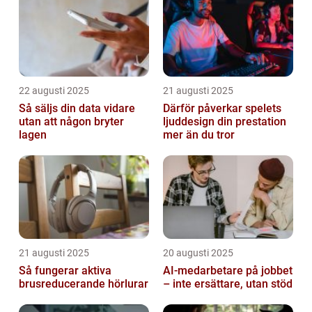
22 augusti 2025
21 augusti 2025
Så säljs din data vidare
Därför påverkar spelets
utan att någon bryter
ljuddesign din prestation
lagen
mer än du tror
21 augusti 2025
20 augusti 2025
Så fungerar aktiva
AI‑medarbetare på jobbet
brusreducerande hörlurar
– inte ersättare, utan stöd