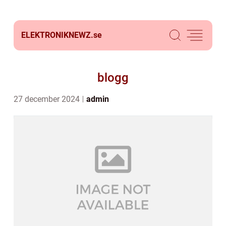
ELEKTRONIKNEWZ.
se
blogg
27 december 2024
admin