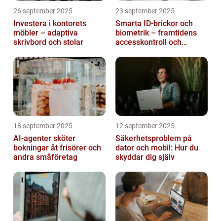
26 september 2025
23 september 2025
Investera i kontorets
Smarta ID-brickor och
möbler – adaptiva
biometrik – framtidens
skrivbord och stolar
accesskontroll och
tidrapportering
18 september 2025
12 september 2025
AI-agenter sköter
Säkerhetsproblem på
bokningar åt frisörer och
dator och mobil: Hur du
andra småföretag
skyddar dig själv