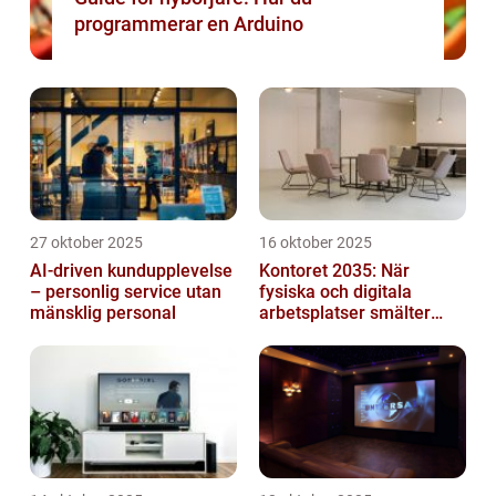
programmerar en Arduino
27 oktober 2025
16 oktober 2025
AI-driven kundupplevelse
Kontoret 2035: När
– personlig service utan
fysiska och digitala
mänsklig personal
arbetsplatser smälter
samman