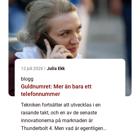
12 juli 2026
Julia Ekk
blogg
Guldnumret: Mer än bara ett
telefonnummer
Tekniken fortsätter att utvecklas i en
rasande takt, och en av de senaste
innovationerna på marknaden är
Thunderbolt 4. Men vad är egentligen
Thunderbolt 4 och vad kan vi förvänta oss