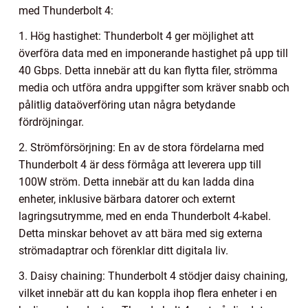
med Thunderbolt 4:
1. Hög hastighet: Thunderbolt 4 ger möjlighet att
överföra data med en imponerande hastighet på upp till
40 Gbps. Detta innebär att du kan flytta filer, strömma
media och utföra andra uppgifter som kräver snabb och
pålitlig dataöverföring utan några betydande
fördröjningar.
2. Strömförsörjning: En av de stora fördelarna med
Thunderbolt 4 är dess förmåga att leverera upp till
100W ström. Detta innebär att du kan ladda dina
enheter, inklusive bärbara datorer och externt
lagringsutrymme, med en enda Thunderbolt 4-kabel.
Detta minskar behovet av att bära med sig externa
strömadaptrar och förenklar ditt digitala liv.
3. Daisy chaining: Thunderbolt 4 stödjer daisy chaining,
vilket innebär att du kan koppla ihop flera enheter i en