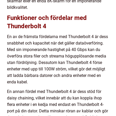
skärmar eller en enda 8K-skärm för en imponerande
bildkvalitet.
Funktioner och fördelar med
Thunderbolt 4
En av de främsta fördelarna med Thunderbolt 4 är dess
snabbhet och kapacitet när det gäller dataöverföring.
Med sin imponerande hastighet på 40 Gbps kan du
överföra stora filer och streama högupplösande media
utan fördröjning. Dessutom kan Thunderbolt 4 förse
enheter med upp till 100W ström, vilket gör det möjligt
att ladda bärbara datorer och andra enheter med en
enda kabel.
En annan fördel med Thunderbolt 4 är dess stöd för
daisy chaining, vilket innebär att du kan koppla ihop
flera enheter i en kedja med endast en Thunderbolt 4-
port på din dator. Detta minskar röran av kablar och gör