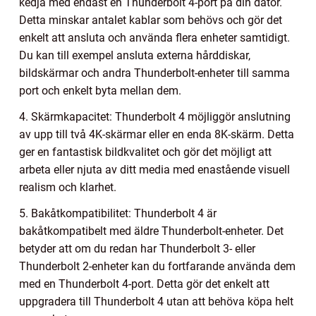
kedja med endast en Thunderbolt 4-port på din dator.
Detta minskar antalet kablar som behövs och gör det
enkelt att ansluta och använda flera enheter samtidigt.
Du kan till exempel ansluta externa hårddiskar,
bildskärmar och andra Thunderbolt-enheter till samma
port och enkelt byta mellan dem.
4. Skärmkapacitet: Thunderbolt 4 möjliggör anslutning
av upp till två 4K-skärmar eller en enda 8K-skärm. Detta
ger en fantastisk bildkvalitet och gör det möjligt att
arbeta eller njuta av ditt media med enastående visuell
realism och klarhet.
5. Bakåtkompatibilitet: Thunderbolt 4 är
bakåtkompatibelt med äldre Thunderbolt-enheter. Det
betyder att om du redan har Thunderbolt 3- eller
Thunderbolt 2-enheter kan du fortfarande använda dem
med en Thunderbolt 4-port. Detta gör det enkelt att
uppgradera till Thunderbolt 4 utan att behöva köpa helt