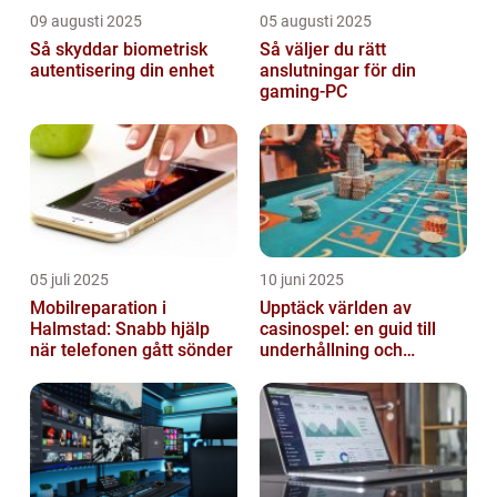
09 augusti 2025
05 augusti 2025
Så skyddar biometrisk
Så väljer du rätt
autentisering din enhet
anslutningar för din
gaming-PC
05 juli 2025
10 juni 2025
Mobilreparation i
Upptäck världen av
Halmstad: Snabb hjälp
casinospel: en guid till
när telefonen gått sönder
underhållning och
spännande möjligheter