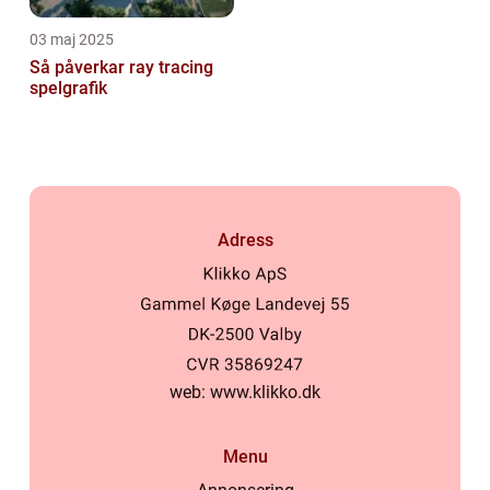
03 maj 2025
Så påverkar ray tracing
spelgrafik
Adress
web:
www.klikko.dk
Menu