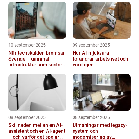
10 september 2025
09 september 2025
När techskulden bromsar
Hur AI-mjukvara
Sverige – gammal
förändrar arbetslivet och
infrastruktur som kostar
vardagen
miljarder
08 september 2025
08 september 2025
Skillnaden mellan en AI-
Utmaningar med legacy-
assistent och en AI-agent
system och
– och varför det spelar
modernisering av