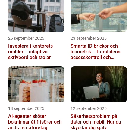
26 september 2025
23 september 2025
Investera i kontorets
Smarta ID-brickor och
möbler – adaptiva
biometrik – framtidens
skrivbord och stolar
accesskontroll och
tidrapportering
18 september 2025
12 september 2025
AI-agenter sköter
Säkerhetsproblem på
bokningar åt frisörer och
dator och mobil: Hur du
andra småföretag
skyddar dig själv