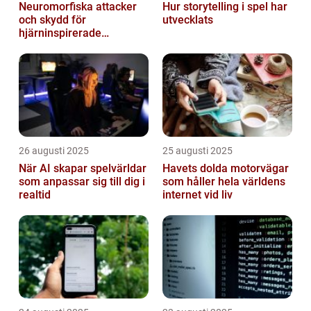
Neuromorfiska attacker
Hur storytelling i spel har
och skydd för
utvecklats
hjärninspirerade
datorsystem
26 augusti 2025
25 augusti 2025
När AI skapar spelvärldar
Havets dolda motorvägar
som anpassar sig till dig i
som håller hela världens
realtid
internet vid liv