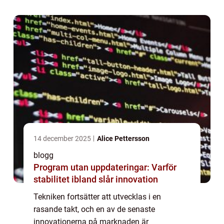
av denna nya teknik? I denna artike...
14 december 2025
Alice Pettersson
blogg
Program utan uppdateringar: Varför
stabilitet ibland slår innovation
Tekniken fortsätter att utvecklas i en
rasande takt, och en av de senaste
innovationerna på marknaden är