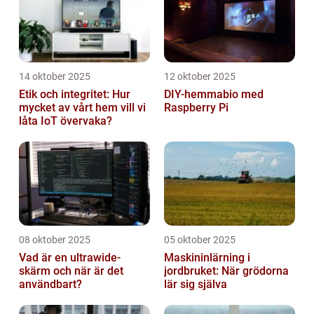
14 oktober 2025
12 oktober 2025
Etik och integritet: Hur
DIY-hemmabio med
mycket av vårt hem vill vi
Raspberry Pi
låta IoT övervaka?
08 oktober 2025
05 oktober 2025
Vad är en ultrawide-
Maskininlärning i
skärm och när är det
jordbruket: När grödorna
användbart?
lär sig själva