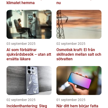
klimatet hemma
nu
03 september 2025
02 september 2025
AI som förbättrar
Osmotisk kraft: El från
sjukvårdsbesök – utan att
skillnaden mellan salt och
ersätta läkare
sötvatten
02 september 2025
01 september 2025
Incidenthantering: Steg
När ditt hem börjar fatta