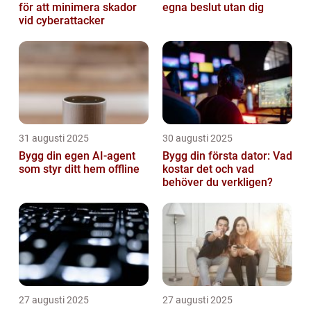
för att minimera skador
egna beslut utan dig
vid cyberattacker
31 augusti 2025
30 augusti 2025
Bygg din egen AI-agent
Bygg din första dator: Vad
som styr ditt hem offline
kostar det och vad
behöver du verkligen?
27 augusti 2025
27 augusti 2025