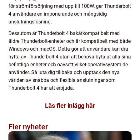
för strömförsörjning med upp till 100W, ger Thunderbolt
4 användare en imponerande och mångsidig
anslutningslösning.
Dessutom är Thunderbolt 4 bakåtkompatibelt med
äldre Thunderbolt-enheter och är kompatibelt med både
Windows och macOS. Detta gör att användare kan dra
nytta av Thunderbolt 4 utan att behöva byta ut alla sina
befintliga enheter och oavsett vilket operativsystem de
använder. Så luta dig tillbaka och upptäck den nya
världen av snabba och flexibla anslutningar som
Thunderbolt 4 har att erbjuda.
Läs fler inlägg här
Fler nyheter