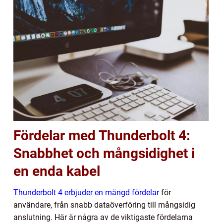
Fördelar med Thunderbolt 4:
Snabbhet och mångsidighet i
en enda kabel
Thunderbolt 4 erbjuder en mängd fördelar
för
användare, från snabb dataöverföring till mångsidig
anslutning. Här är några av de viktigaste fördelarna