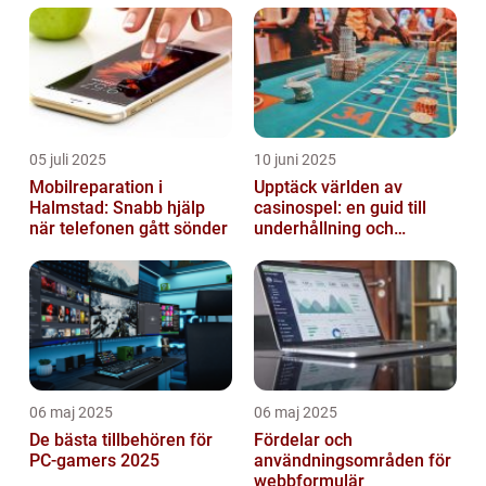
05 juli 2025
10 juni 2025
Mobilreparation i
Upptäck världen av
Halmstad: Snabb hjälp
casinospel: en guid till
när telefonen gått sönder
underhållning och
spännande möjligheter
06 maj 2025
06 maj 2025
De bästa tillbehören för
Fördelar och
PC-gamers 2025
användningsområden för
webbformulär