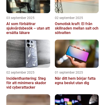
03 september 2025
02 september 2025
AI som förbättrar
Osmotisk kraft: El från
sjukvårdsbesök – utan att
skillnaden mellan salt och
ersätta läkare
sötvatten
02 september 2025
01 september 2025
Incidenthantering: Steg
När ditt hem börjar fatta
för att minimera skador
egna beslut utan dig
vid cyberattacker