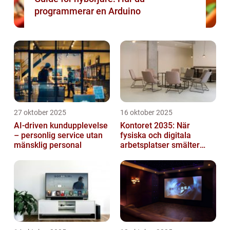
programmerar en Arduino
27 oktober 2025
16 oktober 2025
AI-driven kundupplevelse
Kontoret 2035: När
– personlig service utan
fysiska och digitala
mänsklig personal
arbetsplatser smälter
samman