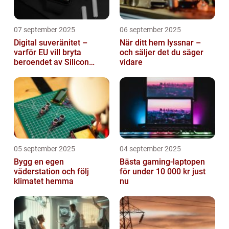
07 september 2025
06 september 2025
Digital suveränitet –
När ditt hem lyssnar –
varför EU vill bryta
och säljer det du säger
beroendet av Silicon
vidare
Valley
05 september 2025
04 september 2025
Bygg en egen
Bästa gaming-laptopen
väderstation och följ
för under 10 000 kr just
klimatet hemma
nu