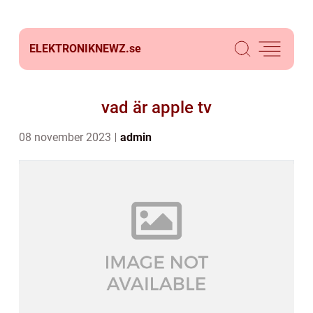
ELEKTRONIKNEWZ.
se
vad är apple tv
08 november 2023
admin