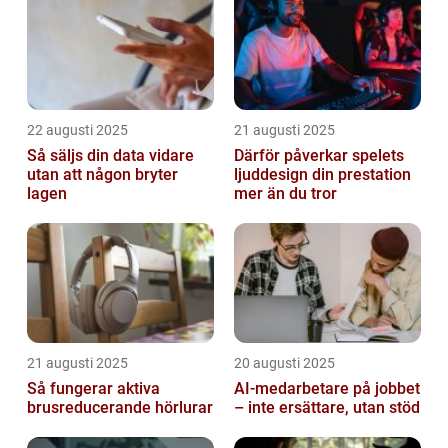
22 augusti 2025
21 augusti 2025
Så säljs din data vidare
Därför påverkar spelets
utan att någon bryter
ljuddesign din prestation
lagen
mer än du tror
21 augusti 2025
20 augusti 2025
Så fungerar aktiva
AI‑medarbetare på jobbet
brusreducerande hörlurar
– inte ersättare, utan stöd