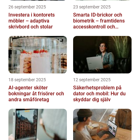
26 september 2025
23 september 2025
Investera i kontorets
Smarta ID-brickor och
möbler – adaptiva
biometrik – framtidens
skrivbord och stolar
accesskontroll och
tidrapportering
18 september 2025
12 september 2025
AI-agenter sköter
Säkerhetsproblem på
bokningar åt frisörer och
dator och mobil: Hur du
andra småföretag
skyddar dig själv