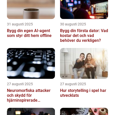
31 augusti 2025
30 augusti 2025
Bygg din egen AI-agent
Bygg din första dator: Vad
som styr ditt hem offline
kostar det och vad
behöver du verkligen?
27 augusti 2025
27 augusti 2025
Neuromorfiska attacker
Hur storytelling i spel har
och skydd för
utvecklats
hjärninspirerade
datorsystem