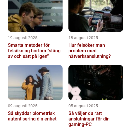
19 augusti 2025
18 augusti 2025
Smarta metoder för
Hur felsöker man
felsökning bortom ”stäng
problem med
av och sätt på igen”
nätverksanslutning?
09 augusti 2025
05 augusti 2025
Så skyddar biometrisk
Så väljer du rätt
autentisering din enhet
anslutningar för din
gaming-PC