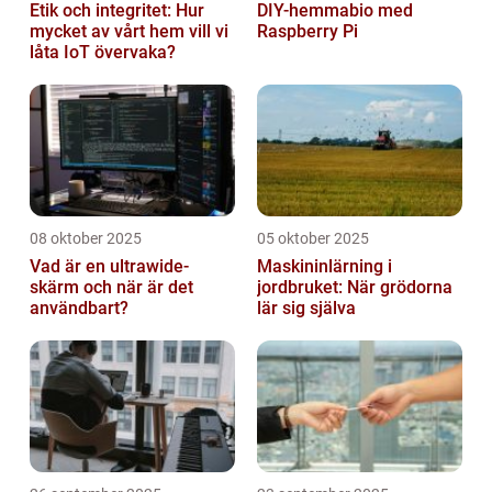
Etik och integritet: Hur
DIY-hemmabio med
mycket av vårt hem vill vi
Raspberry Pi
låta IoT övervaka?
08 oktober 2025
05 oktober 2025
Vad är en ultrawide-
Maskininlärning i
skärm och när är det
jordbruket: När grödorna
användbart?
lär sig själva