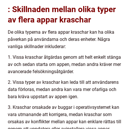
: Skillnaden mellan olika typer
av flera appar kraschar
De olika typerna av flera appar kraschar kan ha olika
påverkan på användarna och deras enheter. Några
vanliga skillnader inkluderar:
1. Vissa kraschar åtgärdas genom att helt enkelt stänga
av och sedan starta om appen, medan andra kräver mer
avancerade felsökningsåtgärder.
2. Vissa typer av kraschar kan leda till att användarens
data förloras, medan andra kan vara mer ofarliga och
bara kräva uppstart av appen igen.
3. Kraschar orsakade av buggar i operativsystemet kan
vara utmanande att korrigera, medan kraschar som
orsakas av konflikter mellan appar kan enklare rättas till
genom att uppdatera eller avinstallera vissa appar.