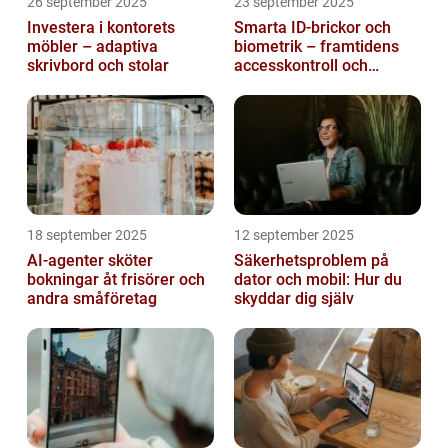
26 september 2025
23 september 2025
Investera i kontorets
Smarta ID-brickor och
möbler – adaptiva
biometrik – framtidens
skrivbord och stolar
accesskontroll och
tidrapportering
18 september 2025
12 september 2025
AI-agenter sköter
Säkerhetsproblem på
bokningar åt frisörer och
dator och mobil: Hur du
andra småföretag
skyddar dig själv