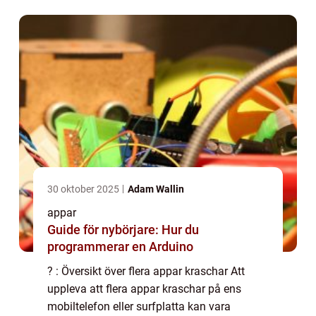
frågor om vad som orsakar dessa krascha...
30 oktober 2025
Adam Wallin
appar
Guide för nybörjare: Hur du
programmerar en Arduino
? : Översikt över flera appar kraschar Att
uppleva att flera appar kraschar på ens
mobiltelefon eller surfplatta kan vara