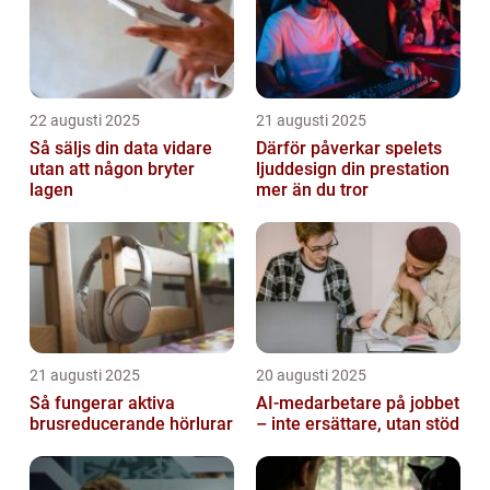
22 augusti 2025
21 augusti 2025
Så säljs din data vidare
Därför påverkar spelets
utan att någon bryter
ljuddesign din prestation
lagen
mer än du tror
21 augusti 2025
20 augusti 2025
Så fungerar aktiva
AI‑medarbetare på jobbet
brusreducerande hörlurar
– inte ersättare, utan stöd