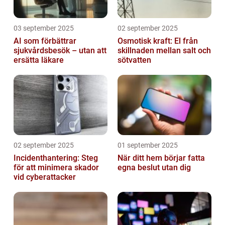
03 september 2025
02 september 2025
AI som förbättrar
Osmotisk kraft: El från
sjukvårdsbesök – utan att
skillnaden mellan salt och
ersätta läkare
sötvatten
02 september 2025
01 september 2025
Incidenthantering: Steg
När ditt hem börjar fatta
för att minimera skador
egna beslut utan dig
vid cyberattacker