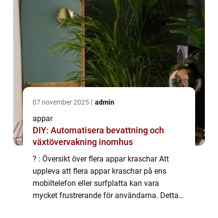
07 november 2025
admin
appar
DIY: Automatisera bevattning och
växtövervakning inomhus
? : Översikt över flera appar kraschar Att
uppleva att flera appar kraschar på ens
mobiltelefon eller surfplatta kan vara
mycket frustrerande för användarna. Detta
fenomen, som har blivit allt vanligare, väcker