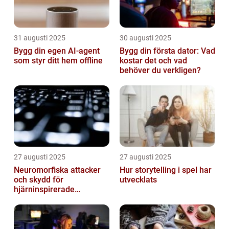
31 augusti 2025
30 augusti 2025
Bygg din egen AI-agent
Bygg din första dator: Vad
som styr ditt hem offline
kostar det och vad
behöver du verkligen?
27 augusti 2025
27 augusti 2025
Neuromorfiska attacker
Hur storytelling i spel har
och skydd för
utvecklats
hjärninspirerade
datorsystem