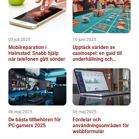
05 juli 2025
10 juni 2025
Mobilreparation i
Upptäck världen av
Halmstad: Snabb hjälp
casinospel: en guid till
när telefonen gått sönder
underhållning och
spännande möjligheter
06 maj 2025
06 maj 2025
De bästa tillbehören för
Fördelar och
PC-gamers 2025
användningsområden för
webbformulär