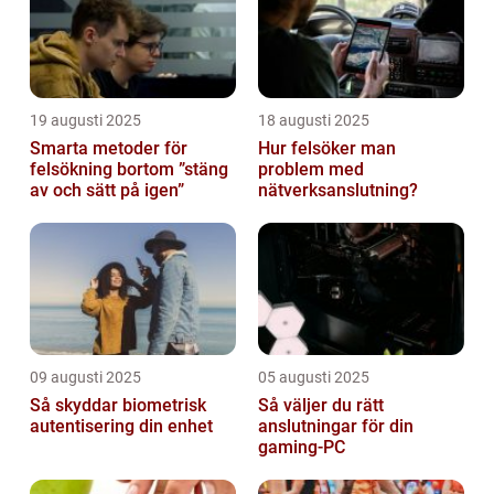
19 augusti 2025
18 augusti 2025
Smarta metoder för
Hur felsöker man
felsökning bortom ”stäng
problem med
av och sätt på igen”
nätverksanslutning?
09 augusti 2025
05 augusti 2025
Så skyddar biometrisk
Så väljer du rätt
autentisering din enhet
anslutningar för din
gaming-PC