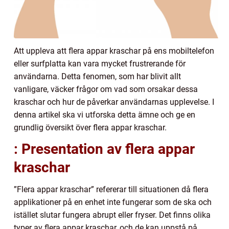
Att uppleva att flera appar kraschar på ens mobiltelefon
eller surfplatta kan vara mycket frustrerande för
användarna. Detta fenomen, som har blivit allt
vanligare, väcker frågor om vad som orsakar dessa
kraschar och hur de påverkar användarnas upplevelse. I
denna artikel ska vi utforska detta ämne och ge en
grundlig översikt över flera appar kraschar.
: Presentation av flera appar
kraschar
”Flera appar kraschar” refererar till situationen då flera
applikationer på en enhet inte fungerar som de ska och
istället slutar fungera abrupt eller fryser. Det finns olika
typer av flera appar kraschar, och de kan uppstå på