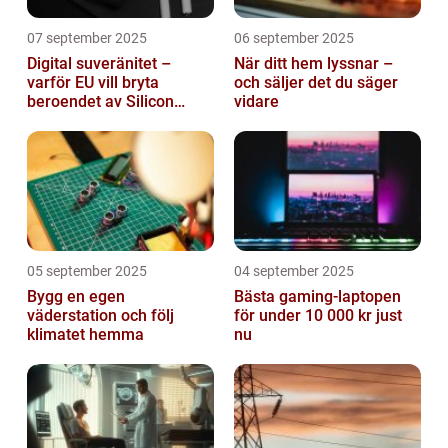
07 september 2025
06 september 2025
Digital suveränitet –
När ditt hem lyssnar –
varför EU vill bryta
och säljer det du säger
beroendet av Silicon
vidare
Valley
05 september 2025
04 september 2025
Bygg en egen
Bästa gaming-laptopen
väderstation och följ
för under 10 000 kr just
klimatet hemma
nu