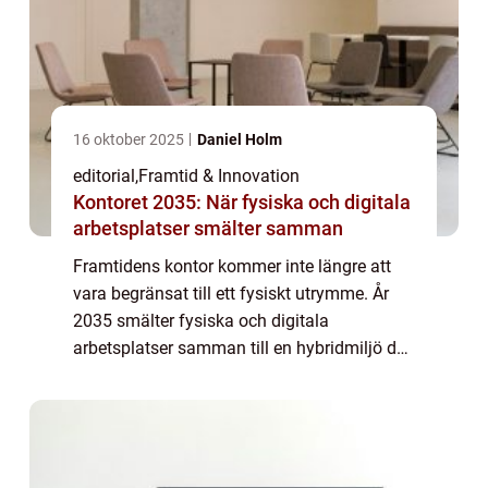
16 oktober 2025
Daniel Holm
editorial
,
Framtid & Innovation
Kontoret 2035: När fysiska och digitala
arbetsplatser smälter samman
Framtidens kontor kommer inte längre att
vara begränsat till ett fysiskt utrymme. År
2035 smälter fysiska och digitala
arbetsplatser samman till en hybridmiljö där
medarbetare, AI-assistenter och virtuella
plattformar a...