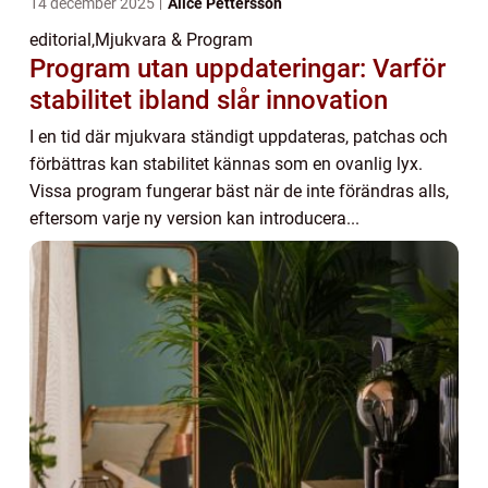
14 december 2025
Alice Pettersson
editorial
,
Mjukvara & Program
Program utan uppdateringar: Varför
stabilitet ibland slår innovation
I en tid där mjukvara ständigt uppdateras, patchas och
förbättras kan stabilitet kännas som en ovanlig lyx.
Vissa program fungerar bäst när de inte förändras alls,
eftersom varje ny version kan introducera...