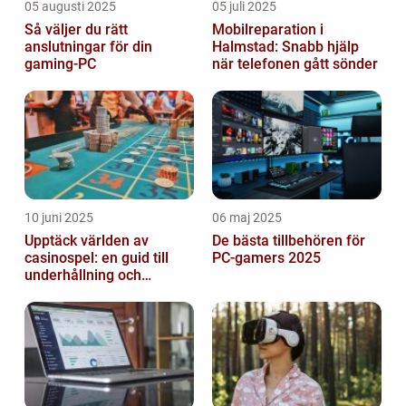
05 augusti 2025
05 juli 2025
Så väljer du rätt
Mobilreparation i
anslutningar för din
Halmstad: Snabb hjälp
gaming-PC
när telefonen gått sönder
10 juni 2025
06 maj 2025
Upptäck världen av
De bästa tillbehören för
casinospel: en guid till
PC-gamers 2025
underhållning och
spännande möjligheter