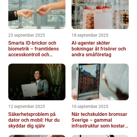
23 september 2025
18 september 2025
Smarta ID-brickor och
AI-agenter sköter
biometrik – framtidens
bokningar åt frisörer och
accesskontroll och
andra småföretag
tidrapportering
12 september 2025
10 september 2025
Säkerhetsproblem på
När techskulden bromsar
dator och mobil: Hur du
Sverige – gammal
skyddar dig själv
infrastruktur som kostar
miljarder