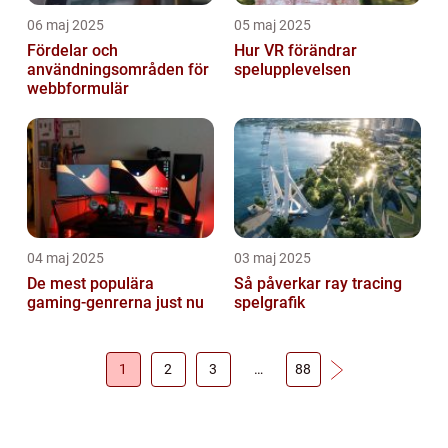
06 maj 2025
05 maj 2025
Fördelar och
Hur VR förändrar
användningsområden för
spelupplevelsen
webbformulär
04 maj 2025
03 maj 2025
De mest populära
Så påverkar ray tracing
gaming-genrerna just nu
spelgrafik
1
2
3
…
88