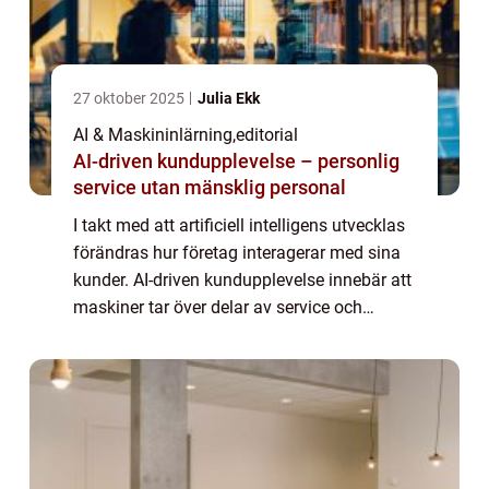
27 oktober 2025
Julia Ekk
AI & Maskininlärning
,
editorial
AI-driven kundupplevelse – personlig
service utan mänsklig personal
I takt med att artificiell intelligens utvecklas
förändras hur företag interagerar med sina
kunder. AI-driven kundupplevelse innebär att
maskiner tar över delar av service och
support, från chatbots och virtuella assist...