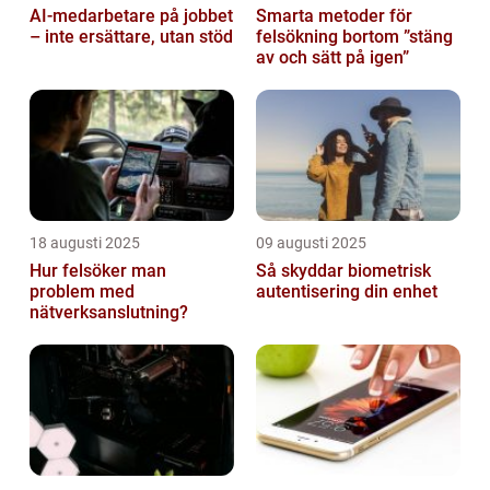
AI‑medarbetare på jobbet
Smarta metoder för
– inte ersättare, utan stöd
felsökning bortom ”stäng
av och sätt på igen”
18 augusti 2025
09 augusti 2025
Hur felsöker man
Så skyddar biometrisk
problem med
autentisering din enhet
nätverksanslutning?