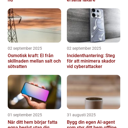
02 september 2025
02 september 2025
Osmotisk kraft: El från
Incidenthantering: Steg
skillnaden mellan salt och
för att minimera skador
sötvatten
vid cyberattacker
01 september 2025
31 augusti 2025
När ditt hem börjar fatta
Bygg din egen AI-agent
egna beslut utan dig
som styr ditt hem offline