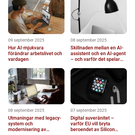
09 september 2025
08 september 2025
Hur AI-mjukvara
Skillnaden mellan en AI-
förändrar arbetslivet och
assistent och en AI-agent
vardagen
– och varför det spelar
roll
08 september 2025
07 september 2025
Utmaningar med legacy-
Digital suveränitet –
system och
varför EU vill bryta
modernisering av
beroendet av Silicon