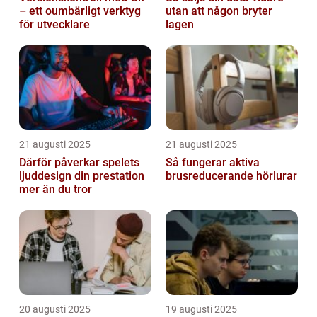
– ett oumbärligt verktyg
utan att någon bryter
för utvecklare
lagen
21 augusti 2025
21 augusti 2025
Därför påverkar spelets
Så fungerar aktiva
ljuddesign din prestation
brusreducerande hörlurar
mer än du tror
20 augusti 2025
19 augusti 2025