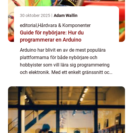
30 oktober 2025
Adam Wallin
editorial
,
Hårdvara & Komponenter
Guide för nybörjare: Hur du
programmerar en Arduino
Arduino har blivit en av de mest populära
plattformarna för både nybörjare och
hobbyister som vill lära sig programmering
och elektronik. Med ett enkelt gränssnitt och
ett brett utbud av sensorer och komponenter
kan du ...